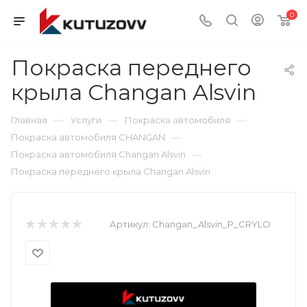
0
Покраска переднего
крыла Changan Alsvin
—
—
—
Главная
Услуги
Покраска автомобиля
—
Покраска автомобиля CHANGAN
—
Покраска автомобиля Changan Alsvin
Покраска переднего крыла Changan Alsvin
Артикул:
Changan_Alsvin_P_CRYLO