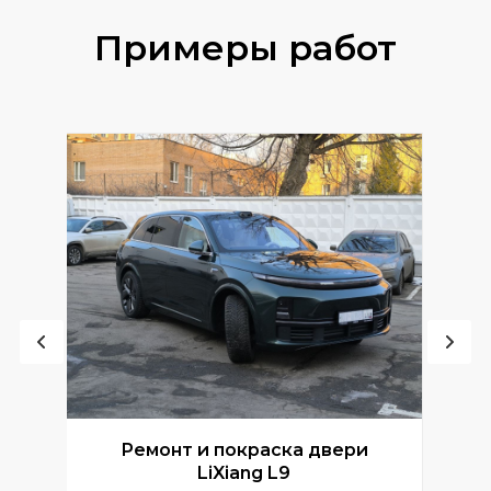
Примеры работ
Ремонт и покраска двери
Р
LiXiang L9