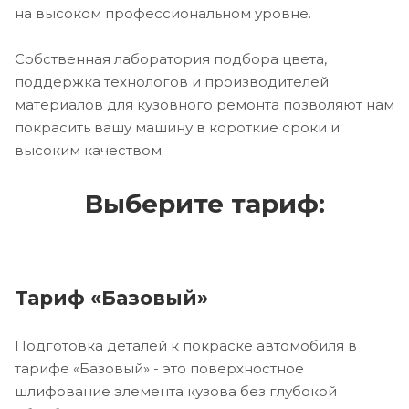
на высоком профессиональном уровне.
Собственная лаборатория подбора цвета,
поддержка технологов и производителей
материалов для кузовного ремонта позволяют нам
покрасить вашу машину в короткие сроки и
высоким качеством.
Выберите тариф:
Тариф «Базовый»
Подготовка деталей к покраске автомобиля в
тарифе «Базовый» - это поверхностное
шлифование элемента кузова без глубокой