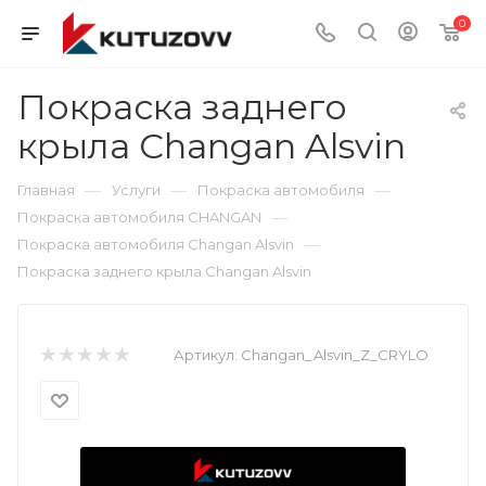
0
Покраска заднего
крыла Changan Alsvin
—
—
—
Главная
Услуги
Покраска автомобиля
—
Покраска автомобиля CHANGAN
—
Покраска автомобиля Changan Alsvin
Покраска заднего крыла Changan Alsvin
Артикул:
Changan_Alsvin_Z_CRYLO