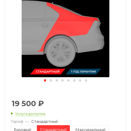
19 500
₽
Услуга доступна
Тариф
—
Стандартный
Базовый
Стандартный
Максимальный