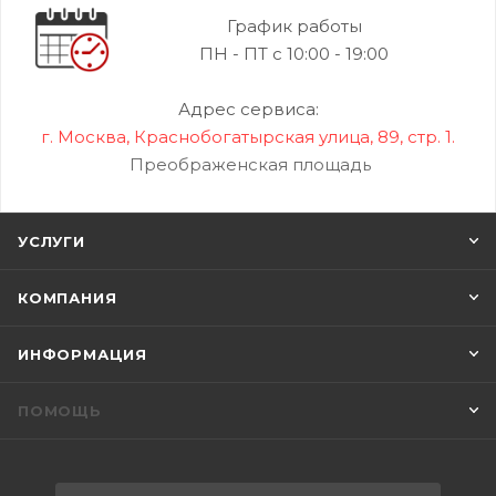
График работы
ПН - ПТ с 10:00 - 19:00
Адрес сервиса:
г. Москва, Краснобогатырская улица, 89, стр. 1.
Преображенская площадь
УСЛУГИ
КОМПАНИЯ
ИНФОРМАЦИЯ
ПОМОЩЬ