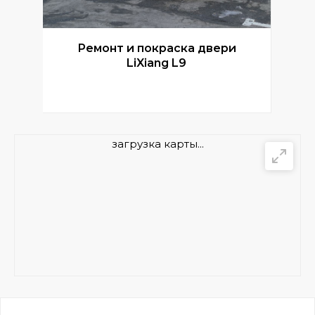
Ремонт и покраска двери
Р
LiXiang L9
загрузка карты...