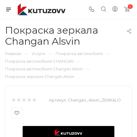
0
Покраска зеркала
Changan Alsvin
—
—
—
Главная
Услуги
Покраска автомобиля
—
Покраска автомобиля CHANGAN
—
Покраска автомобиля Changan Alsvin
Покраска зеркала Changan Alsvin
Артикул:
Changan_Alsvin_ZERKALO