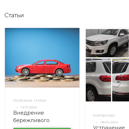
Статьи
ПОЛЕЗНЫЕ СТАТЬИ
—
12.01.2024
Внедрение
ПОРТФОЛИО
бережливого
—
08.04.2024
Устранение
производства в