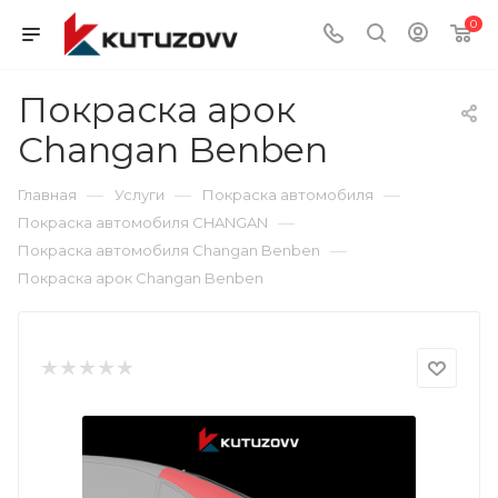
0
Покраска арок
Changan Benben
—
—
—
Главная
Услуги
Покраска автомобиля
—
Покраска автомобиля CHANGAN
—
Покраска автомобиля Changan Benben
Покраска арок Changan Benben