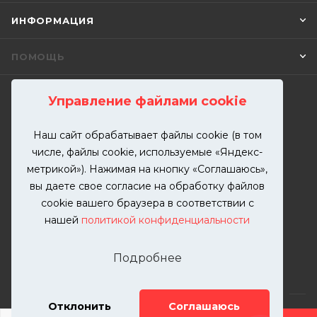
ИНФОРМАЦИЯ
ПОМОЩЬ
Управление файлами cookie
ПОДПИСАТЬСЯ НА РАССЫЛКУ
Наш сайт обрабатывает файлы cookie (в том
числе, файлы cookie, используемые «Яндекс-
+7 (499) 302-00-57
метрикой»). Нажимая на кнопку «Соглашаюсь»,
ЗАКАЗАТЬ ЗВОНОК
вы даете свое согласие на обработку файлов
zakaz@kutuzovv.ru
cookie вашего браузера в соответствии с
нашей
политикой конфиденциальности
г. Москва, Краснобогатырская
улица, 89, стр. 1.
Подробнее
Отклонить
Соглашаюсь