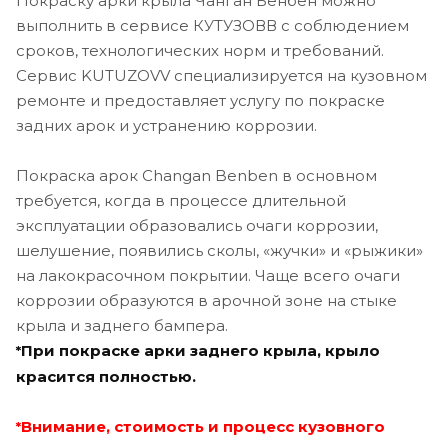
Покраску арки крыла Чанган Бенбен можно
выполнить в сервисе КУТУЗОВВ с соблюдением
сроков, технологических норм и требований.
Сервис KUTUZOVV специализируется на кузовном
ремонте и предоставляет услугу по покраске
задних арок и устранению коррозии.
Покраска арок Changan Benben в основном
требуется, когда в процессе длительной
эксплуатации образовались очаги коррозии,
шелушение, появились сколы, «жучки» и «рыжики»
на лакокрасочном покрытии. Чаще всего очаги
коррозии образуются в арочной зоне на стыке
крыла и заднего бампера.
При покраске арки заднего крыла, крыло
*
красится полностью.
Внимание, стоимость и процесс кузовного
*