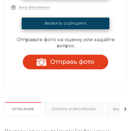
Хочу бесплатно!
ВЫЗВАТЬ ОЦЕНЩИКА
Отправьте фото на оценку или задайте
вопрос
ОПИСАНИЕ
ОПЛАТА И РАССРОЧКА
ВЫЗОВ 