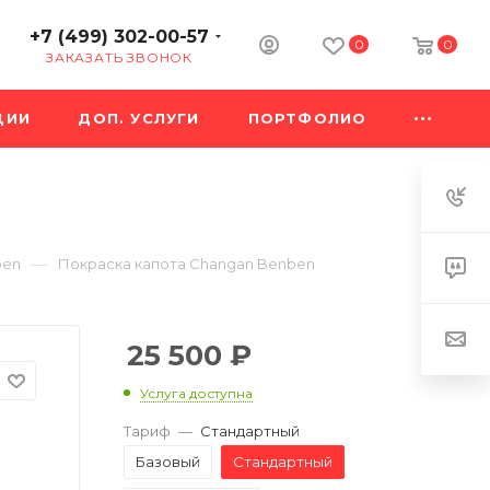
+7 (499) 302-00-57
0
0
ЗАКАЗАТЬ ЗВОНОК
ЦИИ
ДОП. УСЛУГИ
ПОРТФОЛИО
—
ben
Покраска капота Changan Benben
25 500
₽
Услуга доступна
Тариф
—
Стандартный
Базовый
Стандартный