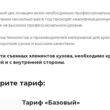
очный цех оснащен всем необходимым профессиональн
ании несколько раз в год проходят квалификационну
в на высоком профессиональном уровне.
ка технологов и производителей материалов для кузо
короткие сроки и высоким качеством.
ти съемных элементов кузова, необходимо к
й и с внутренней стороны.
рите тариф:
Тариф «Базовый»