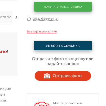
ПОЛУЧИТЬ КОНСУЛЬТАЦИЮ
ОПРОСЫ - ОТВЕТЫ
Хочу бесплатно!
Все характеристики
ВЫЗВАТЬ ОЦЕНЩИКА
ьно
!
Отправьте фото на оценку или
задайте вопрос
ческих
яет
ске
Мы предоставляем