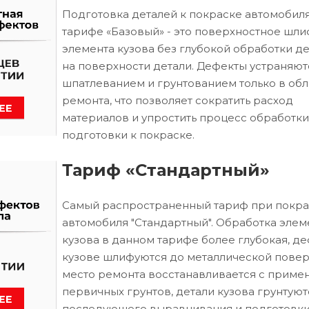
Подготовка деталей к покраске автомобиля
тарифе «Базовый» - это поверхностное шл
элемента кузова без глубокой обработки д
на поверхности детали. Дефекты устраняют
шпатлеванием и грунтованием только в обл
ремонта, что позволяет сократить расход
материалов и упростить процесс обработки
подготовки к покраске.
Тариф «Стандартный»
Самый распространенный тариф при покра
автомобиля "Стандартный". Обработка элем
кузова в данном тарифе более глубокая, д
кузове шлифуются до металлической повер
место ремонта восстанавливается с приме
первичных грунтов, детали кузова грунтуют
последующего выравнивания и подготовки