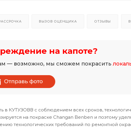
РАССРОЧКА
ВЫЗОВ ОЦЕНЩИКА
ОТЗЫВЫ
В
реждение на капоте?
нам — возможно, мы сможем покрасить
локал
ть в КУТУЗОВВ с соблюдением всех сроков, технологи
ируется на покраске Changan Benben и поэтому удел
дению технологических требований по ремонтной окра