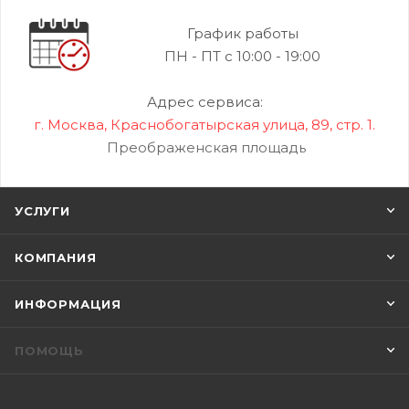
График работы
ПН - ПТ с 10:00 - 19:00
Адрес сервиса:
г. Москва, Краснобогатырская улица, 89, стр. 1.
Преображенская площадь
УСЛУГИ
КОМПАНИЯ
ИНФОРМАЦИЯ
ПОМОЩЬ