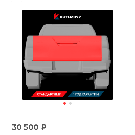
30 500
₽