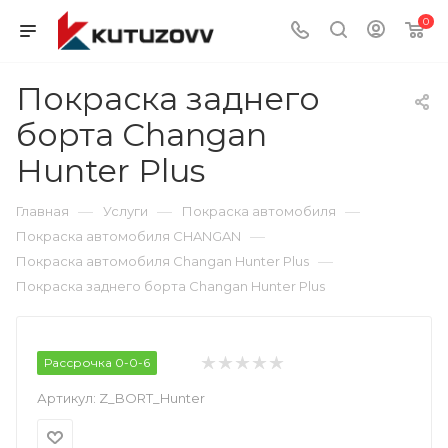
0
Покраска заднего
борта Changan
Hunter Plus
—
—
—
Главная
Услуги
Покраска автомобиля
—
Покраска автомобиля CHANGAN
—
Покраска автомобиля Changan Hunter Plus
Покраска заднего борта Changan Hunter Plus
Рассрочка 0-0-6
Артикул:
Z_BORT_Hunter