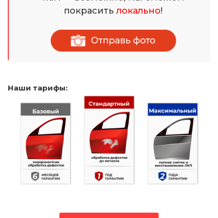
покрасить
локально
!
Наши тарифы: