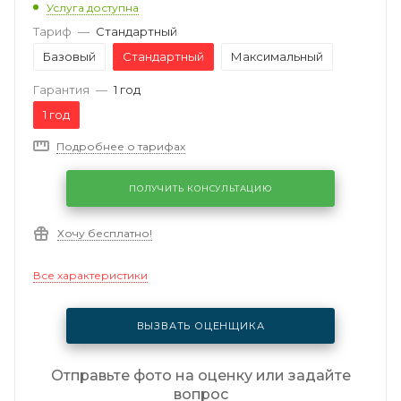
Услуга доступна
Тариф
—
Стандартный
Базовый
Стандартный
Максимальный
Гарантия
—
1 год
1 год
Подробнее о тарифах
ПОЛУЧИТЬ КОНСУЛЬТАЦИЮ
Хочу бесплатно!
Все характеристики
ВЫЗВАТЬ ОЦЕНЩИКА
Отправьте фото на оценку или задайте
вопрос