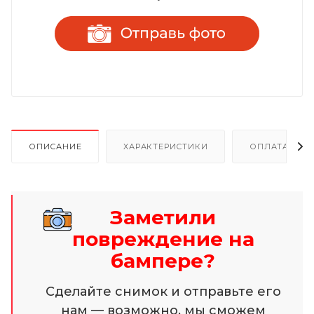
ОПИСАНИЕ
ХАРАКТЕРИСТИКИ
ОПЛАТА И Р
Заметили
повреждение на
бампере?
Сделайте снимок и отправьте его
нам — возможно, мы сможем