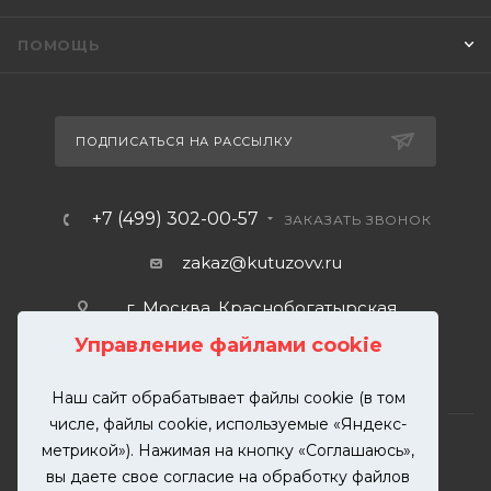
ПОМОЩЬ
ПОДПИСАТЬСЯ НА РАССЫЛКУ
+7 (499) 302-00-57
ЗАКАЗАТЬ ЗВОНОК
zakaz@kutuzovv.ru
г. Москва, Краснобогатырская
улица, 89, стр. 1.
Управление файлами cookie
Наш сайт обрабатывает файлы cookie (в том
числе, файлы cookie, используемые «Яндекс-
метрикой»). Нажимая на кнопку «Соглашаюсь»,
вы даете свое согласие на обработку файлов