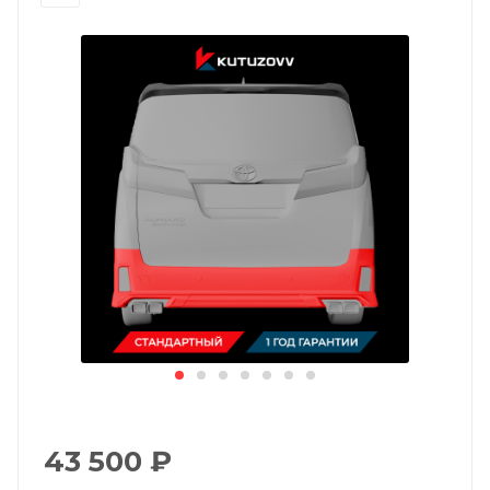
43 500
₽