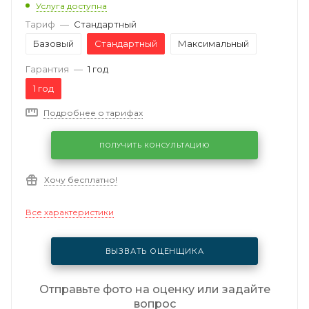
Услуга доступна
Тариф
—
Стандартный
Базовый
Стандартный
Максимальный
Гарантия
—
1 год
1 год
Подробнее о тарифах
ПОЛУЧИТЬ КОНСУЛЬТАЦИЮ
Хочу бесплатно!
Все характеристики
ВЫЗВАТЬ ОЦЕНЩИКА
Отправьте фото на оценку или задайте
вопрос