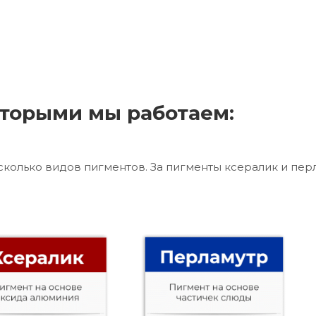
торыми мы работаем:
сколько видов пигментов. За пигменты ксералик и пер