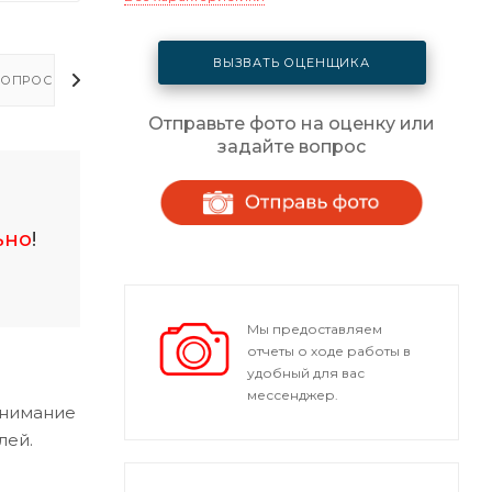
ВЫЗВАТЬ ОЦЕНЩИКА
ОПРОСЫ - ОТВЕТЫ
Отправьте фото на оценку или
задайте вопрос
ьно
!
Мы предоставляем
отчеты о ходе работы в
удобный для вас
мессенджер.
внимание
лей.