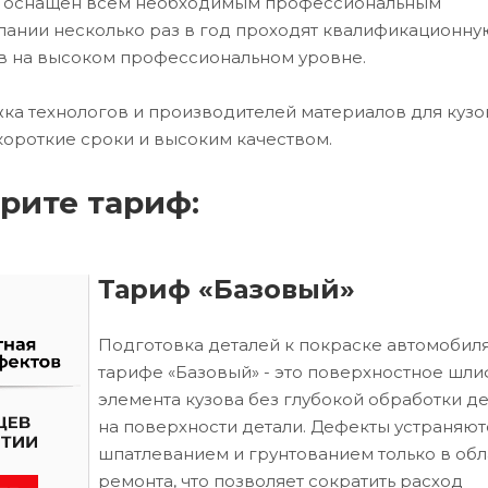
ех оснащен всем необходимым профессиональным
ании несколько раз в год проходят квалификационну
в на высоком профессиональном уровне.
ка технологов и производителей материалов для кузо
короткие сроки и высоким качеством.
рите тариф:
Тариф «Базовый»
Подготовка деталей к покраске автомобиля
тарифе «Базовый» - это поверхностное шл
элемента кузова без глубокой обработки д
на поверхности детали. Дефекты устраняют
шпатлеванием и грунтованием только в обл
ремонта, что позволяет сократить расход