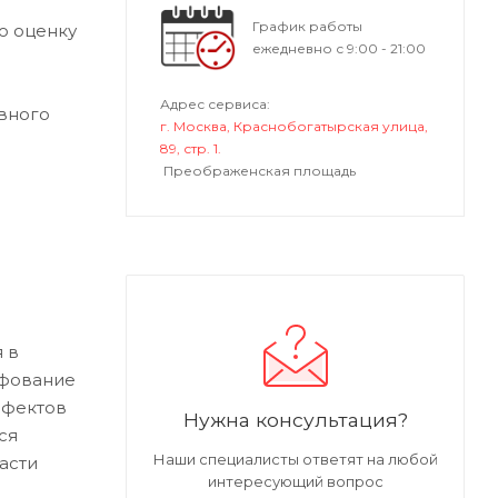
График работы
ю оценку
ежедневно с 9:00 - 21:00
Адрес сервиса:
вного
г. Москва, Краснобогатырская улица,
89, стр. 1.
Преображенская площадь
 в
ифование
ефектов
Нужна консультация?
ся
Наши специалисты ответят на любой
асти
интересующий вопрос