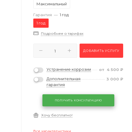
Максимальный
Гарантия
—
1 год
1 год
Подробнее о тарифах
ДОБАВИТЬ УСЛУГУ
Устранение коррозии
от
4 500
₽
Дополнительная
3 000
₽
гарантия
ПОЛУЧИТЬ КОНСУЛЬТАЦИЮ
Хочу бесплатно!
Все характеристики