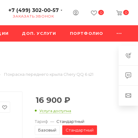
+7 (499) 302-00-57
0
0
ЗАКАЗАТЬ ЗВОНОК
ЦИИ
ДОП. УСЛУГИ
ПОРТФОЛИО
—
Покраска переднего крыла Chery QQ 6 s21
16 900
₽
Услуга доступна
Тариф
—
Стандартный
Базовый
Стандартный