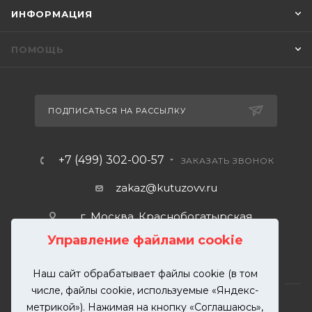
ИНФОРМАЦИЯ
ПОМОЩЬ
ПОДПИСАТЬСЯ НА РАССЫЛКУ
+7 (499) 302-00-57
ЗАКАЗАТЬ ЗВОНОК
zakaz@kutuzovv.ru
г. Москва, Краснобогатырская
улица, 89, стр. 1.
Управление файлами cookie
Наш сайт обрабатывает файлы cookie (в том
числе, файлы cookie, используемые «Яндекс-
метрикой»). Нажимая на кнопку «Соглашаюсь»,