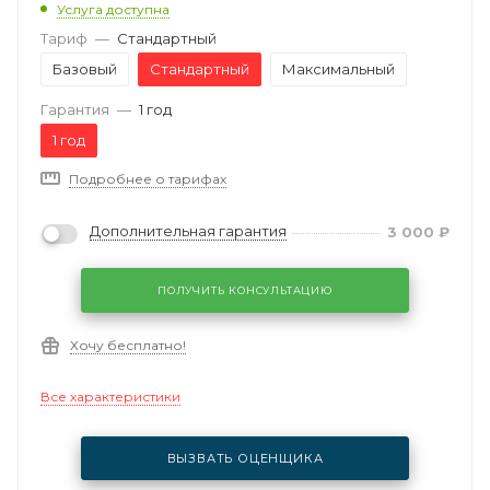
Услуга доступна
Тариф
—
Стандартный
Базовый
Стандартный
Максимальный
Гарантия
—
1 год
1 год
Подробнее о тарифах
Дополнительная гарантия
3 000
₽
ПОЛУЧИТЬ КОНСУЛЬТАЦИЮ
Хочу бесплатно!
Все характеристики
ВЫЗВАТЬ ОЦЕНЩИКА