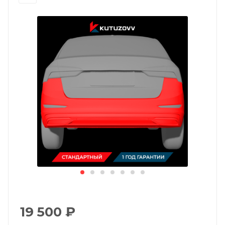
19 500
₽