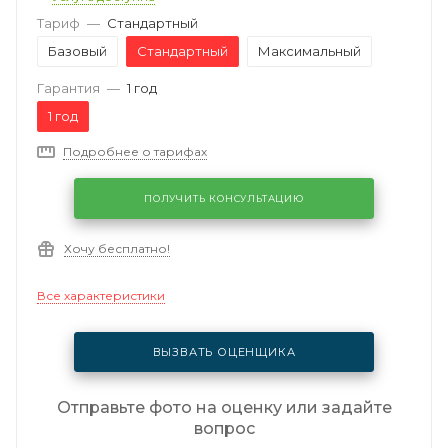
Тариф
—
Стандартный
Базовый
Стандартный
Максимальный
Гарантия
—
1 год
1 год
Подробнее о тарифах
ПОЛУЧИТЬ КОНСУЛЬТАЦИЮ
Хочу бесплатно!
Все характеристики
ВЫЗВАТЬ ОЦЕНЩИКА
Отправьте фото на оценку или задайте
вопрос