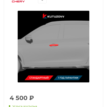
4 500
₽
Услуга доступна