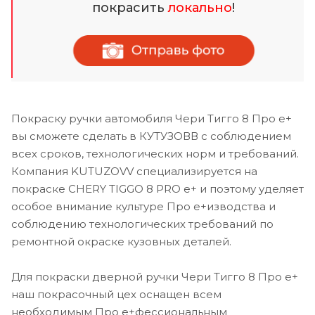
покрасить
локально
!
Покраску ручки автомобиля Чери Тигго 8 Про е+
вы сможете сделать в КУТУЗОВВ с соблюдением
всех сроков, технологических норм и требований.
Компания KUTUZOVV специализируется на
покраске CHERY TIGGO 8 PRO e+ и поэтому уделяет
особое внимание культуре Про е+изводства и
соблюдению технологических требований по
ремонтной окраске кузовных деталей.
Для покраски дверной ручки Чери Тигго 8 Про е+
наш покрасочный цех оснащен всем
необходимым Про е+фессиональным