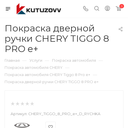
0
Покраска дверной
ручки CHERY TIGGO 8
PRO e+
—
—
—
Главная
Услуги
Покраска автомобиля
—
Покраска автомобиля CHERY
—
Покраска автомобиля CHERY Tiggo 8 Pro e+
Покраска дверной ручки CHERY TIGGO 8 PRO e+
Артикул:
CHERY_TIGGO_8_PRO_e+_D_RYCHKA