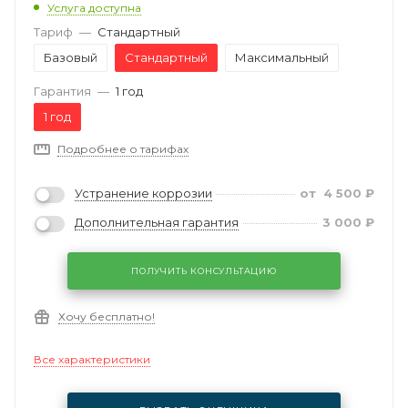
Услуга доступна
Тариф
—
Стандартный
Базовый
Стандартный
Максимальный
Гарантия
—
1 год
1 год
Подробнее о тарифах
Устранение коррозии
от
4 500
₽
Дополнительная гарантия
3 000
₽
ПОЛУЧИТЬ КОНСУЛЬТАЦИЮ
Хочу бесплатно!
Все характеристики