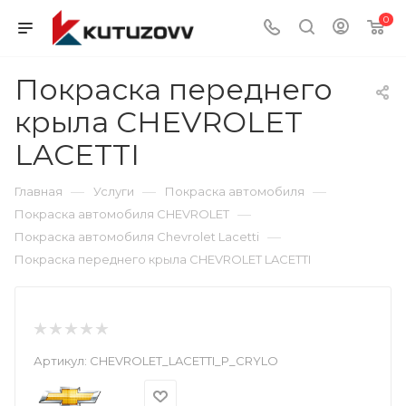
0
Покраска переднего
крыла CHEVROLET
LACETTI
—
—
—
Главная
Услуги
Покраска автомобиля
—
Покраска автомобиля CHEVROLET
—
Покраска автомобиля Chevrolet Lacetti
Покраска переднего крыла CHEVROLET LACETTI
Артикул:
CHEVROLET_LACETTI_P_CRYLO