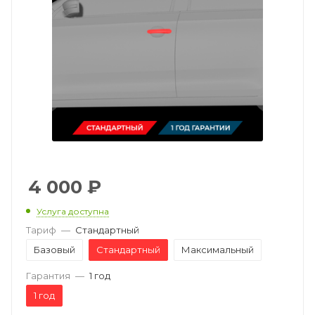
4 000
₽
Услуга доступна
Тариф
—
Стандартный
Базовый
Стандартный
Максимальный
Гарантия
—
1 год
1 год