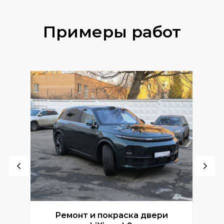
Примеры работ
Ремонт и покраска двери
Р