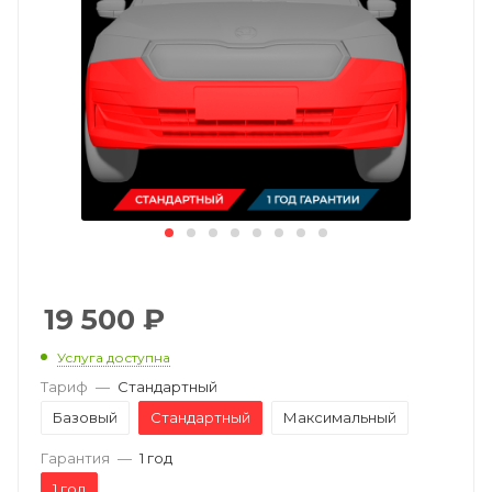
19 500
₽
Услуга доступна
Тариф
—
Стандартный
Базовый
Стандартный
Максимальный
Гарантия
—
1 год
1 год