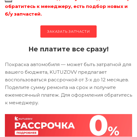
обратитесь к менеджеру, есть подбор новых и
б/у запчастей.
ЗАКАЗАТЬ ЗАПЧАСТИ
Не платите все сразу!
Покраска автомобиля — может быть затратной для
вашего бюджета, KUTUZOVV предлагает
воспользоваться рассрочкой от 3-х до 12 месяцев.
Поделите сумму ремонта на срок и получите
ежемесячный платеж. Для оформления обратитесь
к менеджеру.