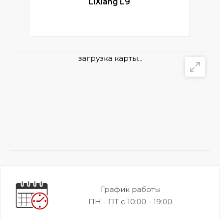
LiXiang L9
загрузка карты...
График работы
ПН - ПТ с 10:00 - 19:00