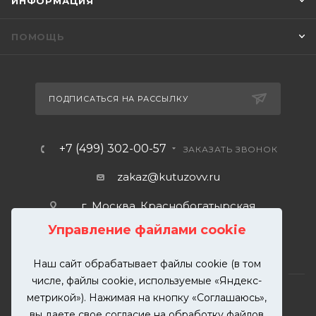
ИНФОРМАЦИЯ
ПОМОЩЬ
ПОДПИСАТЬСЯ НА РАССЫЛКУ
+7 (499) 302-00-57
ЗАКАЗАТЬ ЗВОНОК
zakaz@kutuzovv.ru
г. Москва, Краснобогатырская
улица, 89, стр. 1.
Управление файлами cookie
Наш сайт обрабатывает файлы cookie (в том
числе, файлы cookie, используемые «Яндекс-
метрикой»). Нажимая на кнопку «Соглашаюсь»,
вы даете свое согласие на обработку файлов