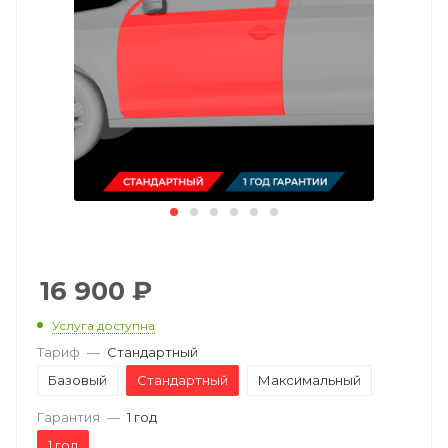
16 900
₽
Услуга доступна
Тариф
—
Стандартный
Базовый
Стандартный
Максимальный
Гарантия
—
1 год
1 год