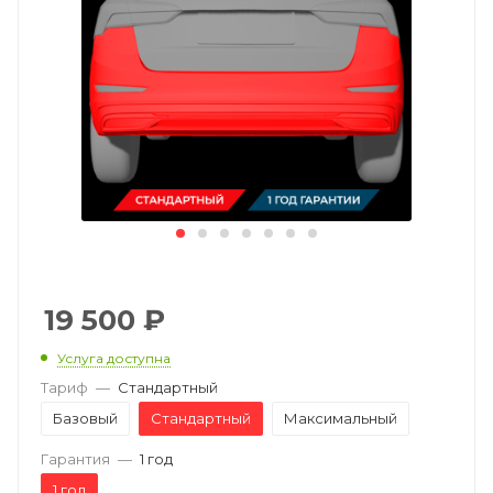
19 500
₽
Услуга доступна
Тариф
—
Стандартный
Базовый
Стандартный
Максимальный
Гарантия
—
1 год
1 год