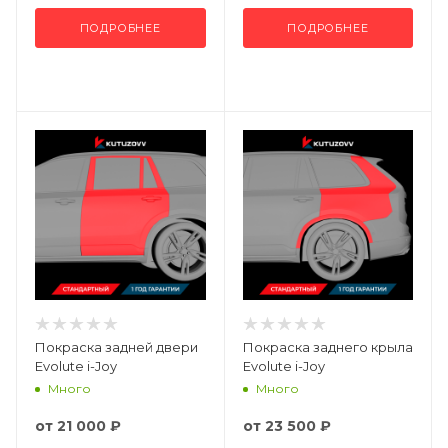
ПОДРОБНЕЕ
ПОДРОБНЕЕ
Покраска задней двери
Покраска заднего крыла
Evolute i-Joy
Evolute i-Joy
Много
Много
от
21 000 ₽
от
23 500 ₽