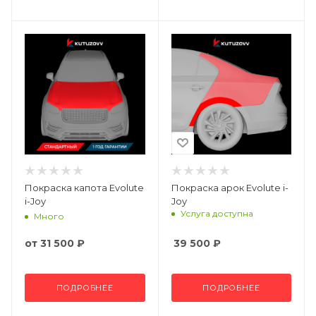
Покраска капота Evolute
Покраска арок Evolute i-
i-Joy
Joy
Услуга доступна
Много
от
31 500 ₽
39 500
₽
ПОДРОБНЕЕ
ПОДРОБНЕЕ