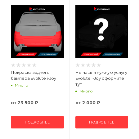
Покраска заднего
Не нашли нужную услугу
бампера Evolute i-Joy
Evolute i-Joy оформите
тут
Много
Много
от
23 500 ₽
от
2 000 ₽
ПОДРОБНЕЕ
ПОДРОБНЕЕ