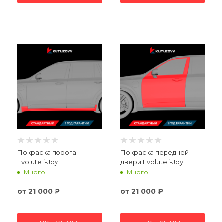
Покраска порога
Покраска передней
Evolute i-Joy
двери Evolute i-Joy
Много
Много
от
21 000 ₽
от
21 000 ₽