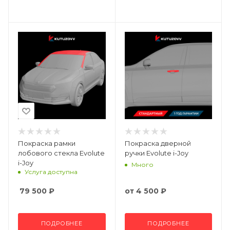
Покраска рамки
Покраска дверной
лобового стекла Evolute
ручки Evolute i-Joy
i-Joy
Много
Услуга доступна
79 500
₽
от
4 500 ₽
ПОДРОБНЕЕ
ПОДРОБНЕЕ