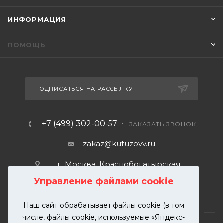
ИНФОРМАЦИЯ
ПОМОЩЬ
ПОДПИСАТЬСЯ НА РАССЫЛКУ
+7 (499) 302-00-57
ЗАКАЗАТЬ ЗВОНОК
zakaz@kutuzovv.ru
г. Москва, Краснобогатырская
улица, 89, стр. 1.
Управление файлами cookie
Наш сайт обрабатывает файлы cookie (в том
числе, файлы cookie, используемые «Яндекс-