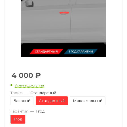
4 000
₽
Услуга доступна
Тариф
—
Стандартный
Базовый
Стандартный
Максимальный
Гарантия
—
1 год
1 год