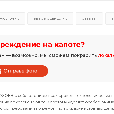
РАССРОЧКА
ВЫЗОВ ОЦЕНЩИКА
ОТЗЫВЫ
В
реждение на капоте?
нам — возможно, мы сможем покрасить
локал
ТУЗОВВ с соблюдением всех сроков, технологических 
 на покраске Evolute и поэтому уделяет особое вним
ских требований по ремонтной окраске кузовных дета