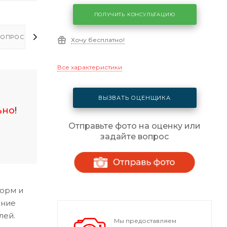
ПОЛУЧИТЬ КОНСУЛЬТАЦИЮ
ОПРОСЫ - ОТВЕТЫ
Хочу бесплатно!
Все характеристики
ВЫЗВАТЬ ОЦЕНЩИКА
ьно
!
Отправьте фото на оценку или
задайте вопрос
норм и
ание
лей.
Мы предоставляем