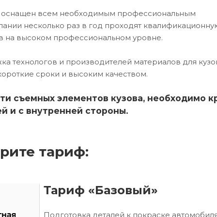
ех оснащен всем необходимым профессиональным
ании несколько раз в год проходят квалификационну
в на высоком профессиональном уровне.
ка технологов и производителей материалов для кузо
короткие сроки и высоким качеством.
ти съемных элементов кузова, необходимо к
й и с внутренней стороны.
рите тариф:
Тариф «Базовый»
Подготовка деталей к покраске автомобиля