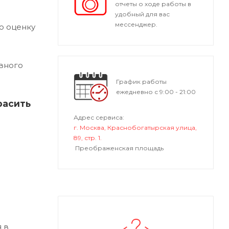
отчеты о ходе работы в
удобный для вас
мессенджер.
ю оценку
вного
График работы
ежедневно с 9:00 - 21:00
расить
Адрес сервиса:
г. Москва, Краснобогатырская улица,
89, стр. 1.
Преображенская площадь
 в