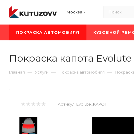
Москва
ПОКРАСКА АВТОМОБИЛЯ
КУЗОВНОЙ РЕМ
Покраска капота Evolute
—
—
—
Главная
Услуги
Покраска автомобиля
Покраск
Артикул:
Evolute_KAPOT