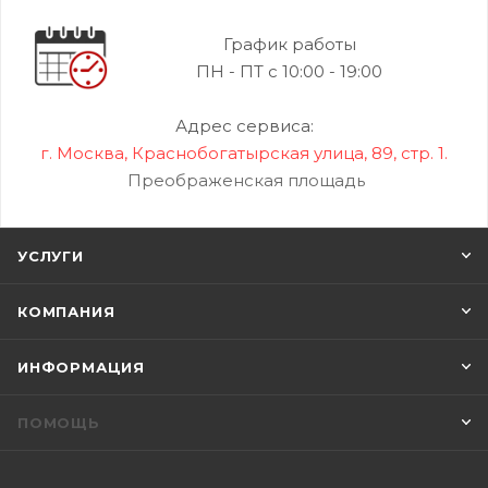
График работы
ПН - ПТ с 10:00 - 19:00
Адрес сервиса:
г. Москва, Краснобогатырская улица, 89, стр. 1.
Преображенская площадь
УСЛУГИ
КОМПАНИЯ
ИНФОРМАЦИЯ
ПОМОЩЬ