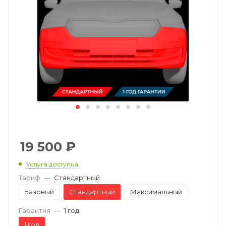
19 500
₽
Услуга доступна
Тариф
—
Стандартный
Базовый
Стандартный
Максимальный
Гарантия
—
1 год
1 год