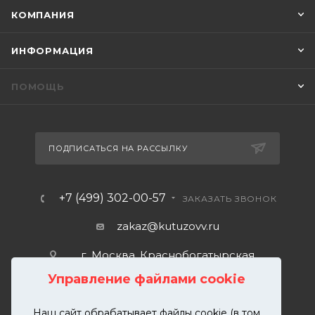
КОМПАНИЯ
ИНФОРМАЦИЯ
ПОМОЩЬ
ПОДПИСАТЬСЯ НА РАССЫЛКУ
+7 (499) 302-00-57
ЗАКАЗАТЬ ЗВОНОК
zakaz@kutuzovv.ru
г. Москва, Краснобогатырская
улица, 89, стр. 1.
Управление файлами cookie
Наш сайт обрабатывает файлы cookie (в том