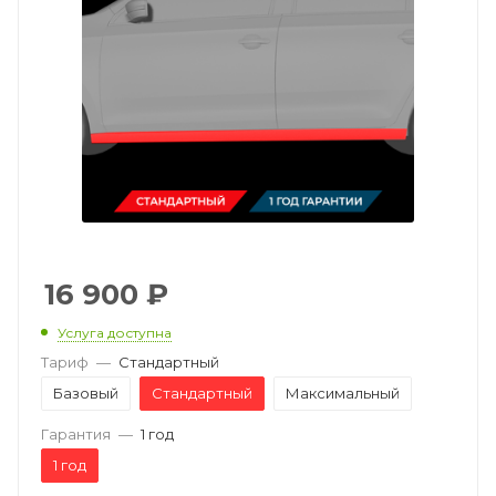
16 900
₽
Услуга доступна
Тариф
—
Стандартный
Базовый
Стандартный
Максимальный
Гарантия
—
1 год
1 год