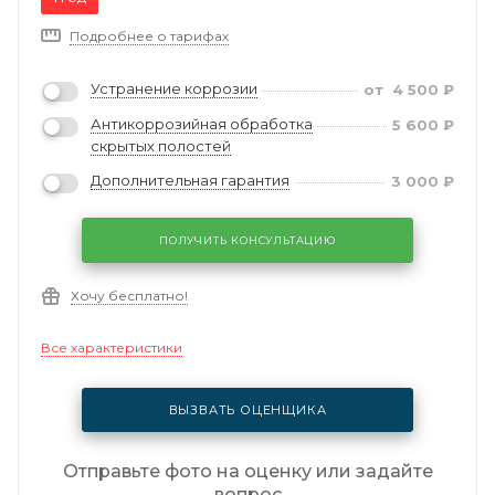
Подробнее о тарифах
Устранение коррозии
от
4 500
₽
Антикоррозийная обработка
5 600
₽
скрытых полостей
Дополнительная гарантия
3 000
₽
ПОЛУЧИТЬ КОНСУЛЬТАЦИЮ
Хочу бесплатно!
Все характеристики
ВЫЗВАТЬ ОЦЕНЩИКА
Отправьте фото на оценку или задайте
вопрос