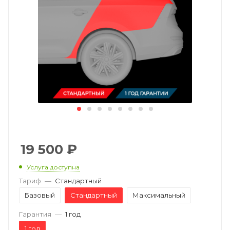
19 500
₽
Услуга доступна
Тариф
—
Стандартный
Базовый
Стандартный
Максимальный
Гарантия
—
1 год
1 год