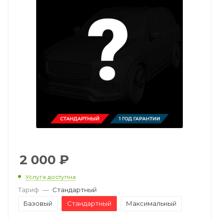
2 000
₽
Услуга доступна
Тариф
—
Стандартный
Базовый
Стандартный
Максимальный