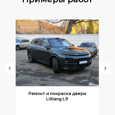
Ремонт и покраска двери
Р
LiXiang L9