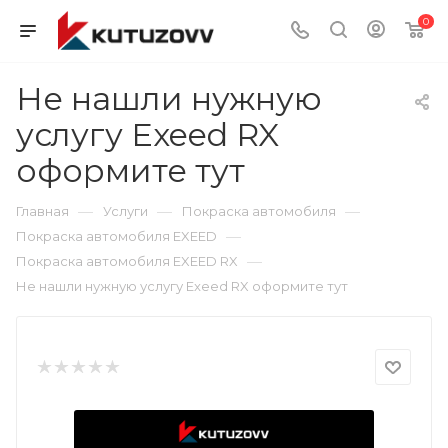
0
Не нашли нужную
услугу Exeed RX
оформите тут
—
—
—
Главная
Услуги
Покраска автомобиля
—
Покраска автомобиля EXEED
—
Покраска автомобиля EXEED RX
Не нашли нужную услугу Exeed RX оформите тут