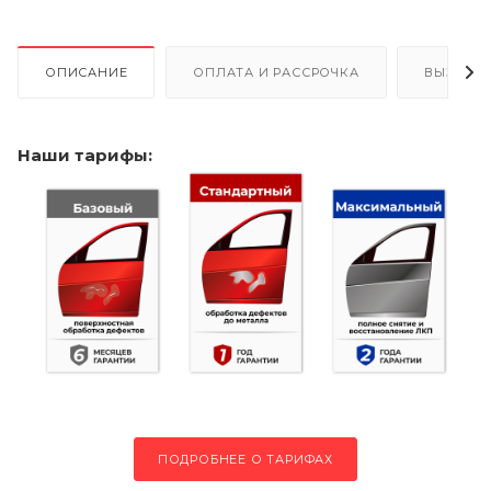
ОПИСАНИЕ
ОПЛАТА И РАССРОЧКА
ВЫЗОВ 
Наши тарифы:
ПОДРОБНЕЕ О ТАРИФАХ