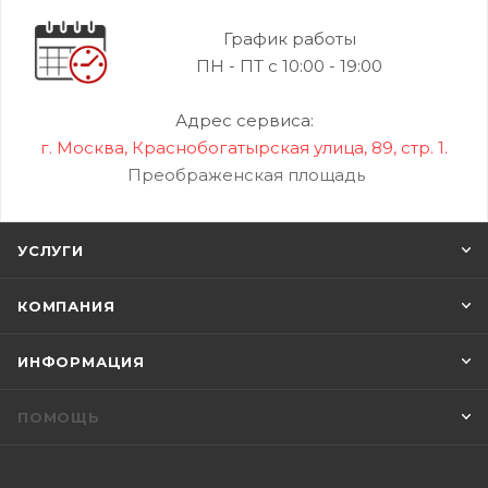
График работы
ПН - ПТ с 10:00 - 19:00
Адрес сервиса:
г. Москва, Краснобогатырская улица, 89, стр. 1.
Преображенская площадь
УСЛУГИ
КОМПАНИЯ
ИНФОРМАЦИЯ
ПОМОЩЬ