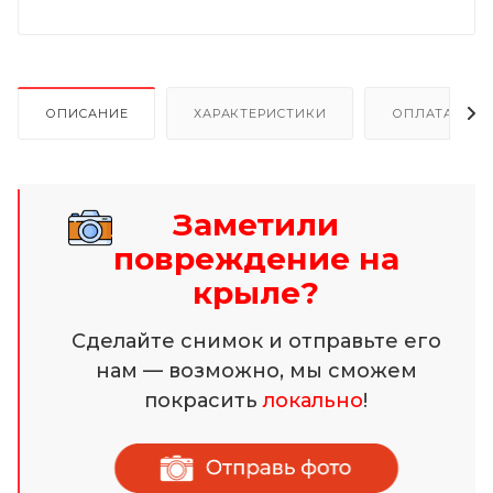
ОПИСАНИЕ
ХАРАКТЕРИСТИКИ
ОПЛАТА И Р
Заметили
повреждение на
крыле?
Сделайте снимок и отправьте его
нам — возможно, мы сможем
покрасить
локально
!