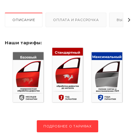
ОПИСАНИЕ
ОПЛАТА И РАССРОЧКА
ВЫЗОВ 
Наши тарифы:
ПОДРОБНЕЕ О ТАРИФАХ