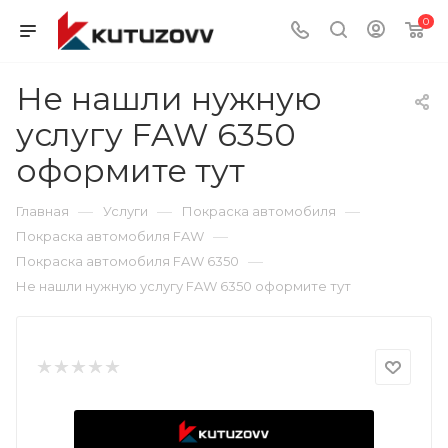
0
Не нашли нужную
услугу FAW 6350
оформите тут
—
—
—
Главная
Услуги
Покраска автомобиля
—
Покраска автомобиля FAW
—
Покраска автомобиля FAW 6350
Не нашли нужную услугу FAW 6350 оформите тут