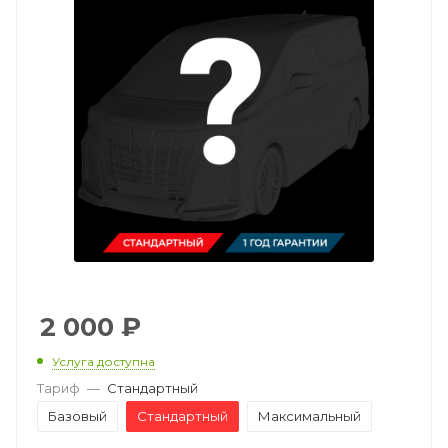
2 000
₽
Услуга доступна
Тариф
—
Стандартный
Базовый
Стандартный
Максимальный