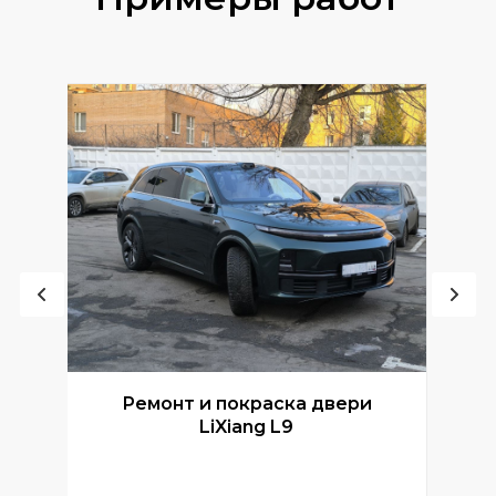
Ремонт и покраска двери
Р
LiXiang L9