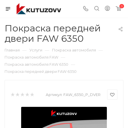
0
Покраска передней
двери FAW 6350
—
—
—
Главная
Услуги
Покраска автомобиля
—
Покраска автомобиля FAW
—
Покраска автомобиля FAW 6350
Покраска передней двери FAW 6350
Артикул:
FAW_6350_P_DVER