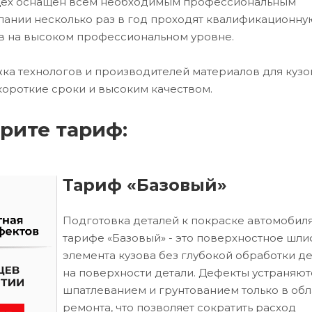
 цех оснащен всем необходимым профессиональным
ании несколько раз в год проходят квалификационну
в на высоком профессиональном уровне.
ка технологов и производителей материалов для кузо
короткие сроки и высоким качеством.
рите тариф:
Тариф «Базовый»
Подготовка деталей к покраске автомобиля
тарифе «Базовый» - это поверхностное шл
элемента кузова без глубокой обработки д
на поверхности детали. Дефекты устраняют
шпатлеванием и грунтованием только в обл
ремонта, что позволяет сократить расход