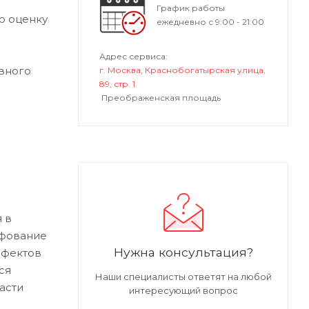
График работы
ю оценку
ежедневно с 9:00 - 21:00
Адрес сервиса:
вного
г. Москва, Краснобогатырская улица,
89, стр. 1.
Преображенская площадь
 в
ифование
Нужна консультация?
ефектов
ся
Наши специалисты ответят на любой
асти
интересующий вопрос