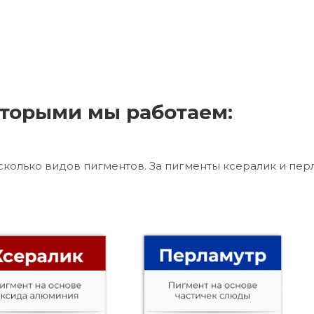
торыми мы работаем:
сколько видов пигментов. За пигменты ксералик и пер