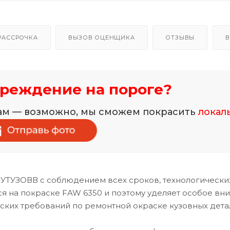
РАССРОЧКА
ВЫЗОВ ОЦЕНЩИКА
ОТЗЫВЫ
В
реждение на пороге?
нам — возможно, мы сможем покрасить
локал
КУТУЗОВВ с соблюдением всех сроков, технологически
 на покраске FAW 6350 и поэтому уделяет особое вн
ских требований по ремонтной окраске кузовных дета