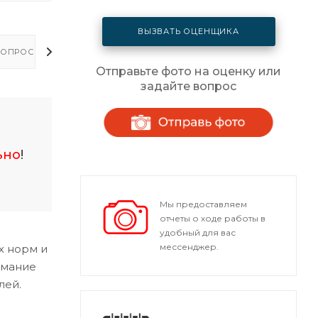
ВЫЗВАТЬ ОЦЕНЩИКА
ОПРОСЫ - ОТВЕТЫ
Отправьте фото на оценку или
задайте вопрос
ьно
!
Мы предоставляем
отчеты о ходе работы в
удобный для вас
мессенджер.
х норм и
имание
лей.