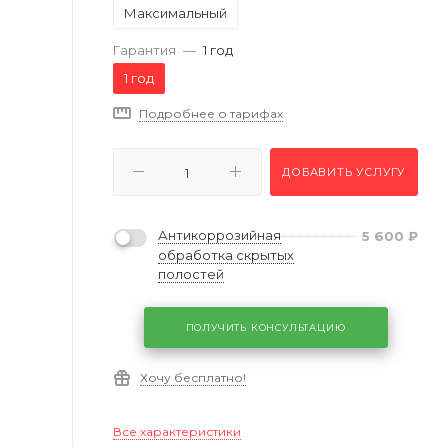
Максимальный
Гарантия
—
1 год
1 год
Подробнее о тарифах
ДОБАВИТЬ УСЛУГУ
Антикоррозийная
5 600
₽
обработка скрытых
полостей
ПОЛУЧИТЬ КОНСУЛЬТАЦИЮ
Хочу бесплатно!
Все характеристики