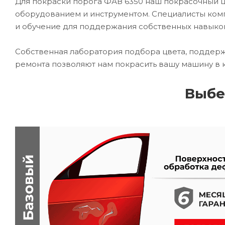
Для покраски порога ФАВ 6350 наш покрасочный
оборудованием и инструментом. Специалисты комп
и обучение для поддержания собственных навыко
Собственная лаборатория подбора цвета, поддерж
ремонта позволяют нам покрасить вашу машину в 
Выбе