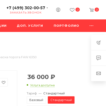
+7 (499) 302-00-57
0
0
ЗАКАЗАТЬ ЗВОНОК
ЦИИ
ДОП. УСЛУГИ
ПОРТФОЛИО
аска порога FAW 6350
36 000
₽
Услуга доступна
Тариф
—
Стандартный
Базовый
Стандартный