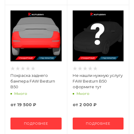
Покраска заднего
Не нашли нужную услугу
бампера FAW Besturn
FAW Besturn B50
B50
оформите тут
Много
Много
от
19 500 ₽
от
2 000 ₽
ПОДРОБНЕЕ
ПОДРОБНЕЕ