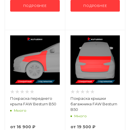
ПОДРОБНЕЕ
ПОДРОБНЕЕ
Покраска переднего
Покраска крышки
крыла FAW Besturn B50
багажника FAW Besturn
B50
Много
Много
от
16 900 ₽
от
19 500 ₽