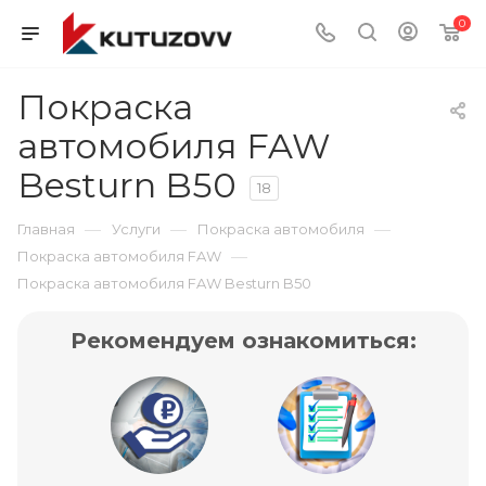
0
Покраска
автомобиля FAW
Besturn B50
18
—
—
—
Главная
Услуги
Покраска автомобиля
—
Покраска автомобиля FAW
Покраска автомобиля FAW Besturn B50
Рекомендуем ознакомиться: