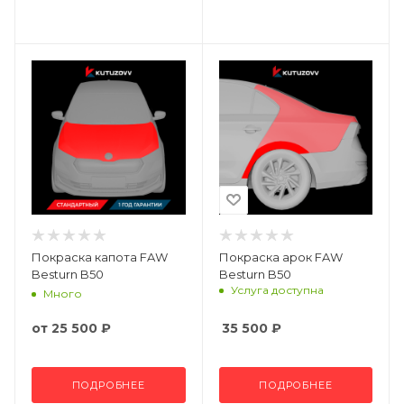
Покраска капота FAW
Покраска арок FAW
Besturn B50
Besturn B50
Услуга доступна
Много
от
25 500 ₽
35 500
₽
ПОДРОБНЕЕ
ПОДРОБНЕЕ