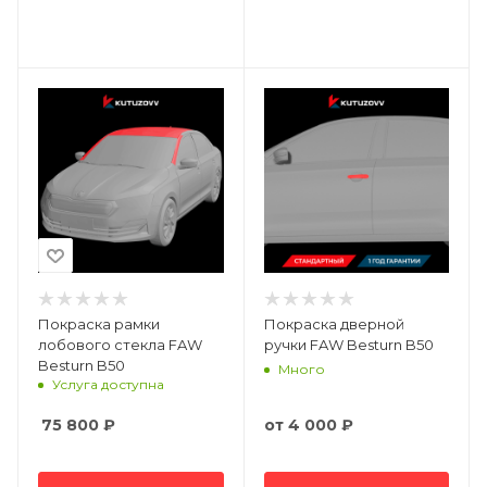
Покраска рамки
Покраска дверной
лобового стекла FAW
ручки FAW Besturn B50
Besturn B50
Много
Услуга доступна
75 800
₽
от
4 000 ₽