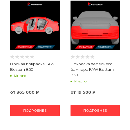
Полная покраска FAW
Покраска переднего
Besturn B50
бампера FAW Besturn
B50
Много
Много
от
365 000 ₽
от
19 500 ₽
ПОДРОБНЕЕ
ПОДРОБНЕЕ