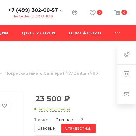
+7 (499) 302-00-57
0
0
ЗАКАЗАТЬ ЗВОНОК
ЦИИ
ДОП. УСЛУГИ
ПОРТФОЛИО
—
Покраска заднего бампера FAW Besturn X80
23 500
₽
Услуга доступна
Тариф
—
Стандартный
Базовый
Стандартный