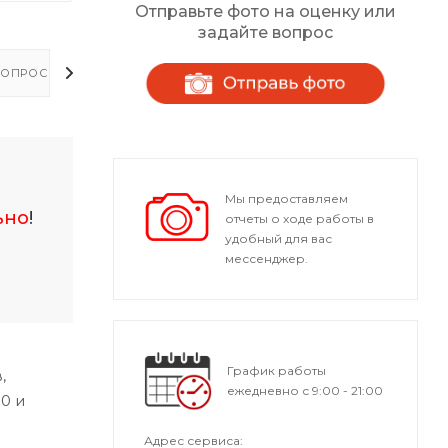
Отправьте фото на оценку или
задайте вопрос
ОПРОСЫ - ОТВЕТЫ
Мы предоставляем
ьно
!
отчеты о ходе работы в
удобный для вас
мессенджер.
График работы
,
ежедневно с 9:00 - 21:00
0 и
Адрес сервиса: