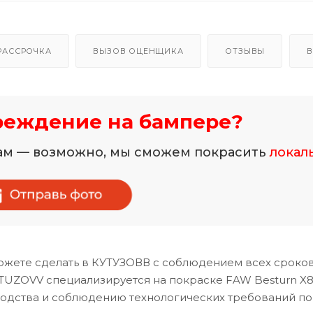
РАССРОЧКА
ВЫЗОВ ОЦЕНЩИКА
ОТЗЫВЫ
В
реждение на бампере?
нам — возможно, мы сможем покрасить
локал
жете сделать в КУТУЗОВВ с соблюдением всех сроков
TUZOVV специализируется на покраске FAW Besturn X8
водства и соблюдению технологических требований по