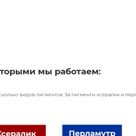
торыми мы работаем:
сколько видов пигментов. За пигменты ксералик и пер