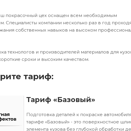
наш покрасочный цех оснащен всем необходимым
. Специалисты компании несколько раз в год проход
ржания собственных навыков на высоком профессион
ка технологов и производителей материалов для кузо
короткие сроки и высоким качеством.
рите тариф:
Тариф «Базовый»
Подготовка деталей к покраске автомобиля
тарифе «Базовый» - это поверхностное шл
элемента кузова без глубокой обработки д