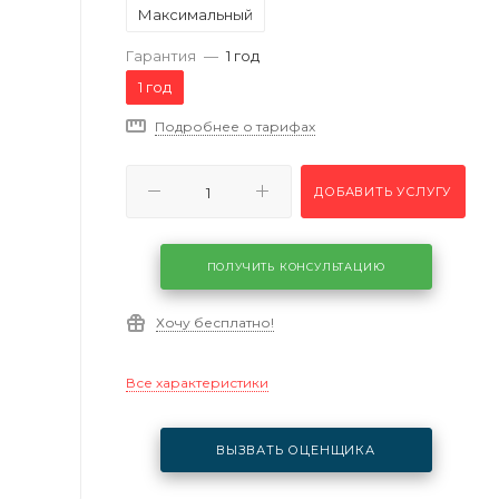
Максимальный
Гарантия
—
1 год
1 год
Подробнее о тарифах
ДОБАВИТЬ УСЛУГУ
ПОЛУЧИТЬ КОНСУЛЬТАЦИЮ
Хочу бесплатно!
Все характеристики
ВЫЗВАТЬ ОЦЕНЩИКА