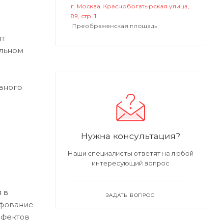
г. Москва, Краснобогатырская улица,
89, стр. 1.
Преображенская площадь
ят
альном
вного
Нужна консультация?
Наши специалисты ответят на любой
интересующий вопрос
 в
ЗАДАТЬ ВОПРОС
ифование
ефектов