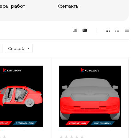
еры работ
Контакты
Способ