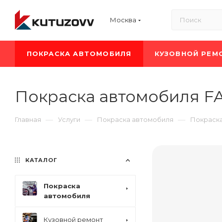
Москва
ПОКРАСКА АВТОМОБИЛЯ
КУЗОВНОЙ РЕМ
Покраска автомобиля F
—
—
—
Главная
Услуги
Покраска автомобиля
Покраск
КАТАЛОГ
Покраска
автомобиля
Кузовной ремонт