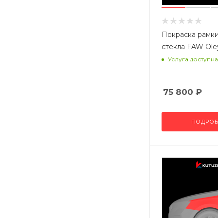
Покраска рамки
стекла FAW Ole
Услуга доступна
75 800
₽
ПОДРОБ