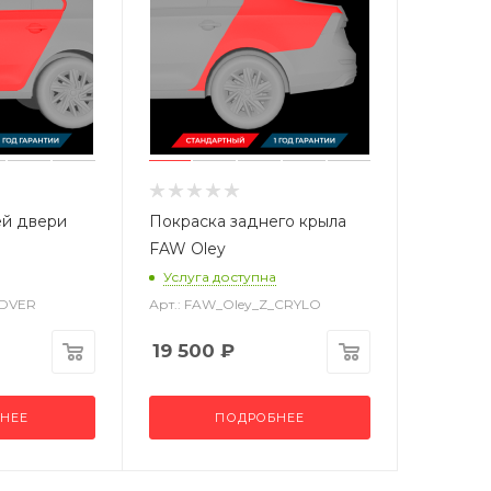
ей двери
Покраска заднего крыла
FAW Oley
Услуга доступна
_DVER
Арт.: FAW_Oley_Z_CRYLO
19 500
₽
НЕЕ
ПОДРОБНЕЕ