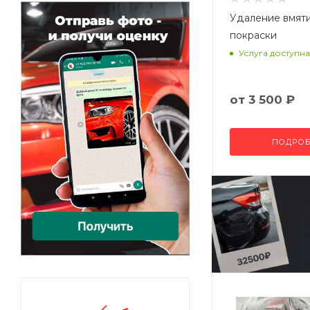
Удаление вмят
покраски
Услуга доступна
от
3 500 ₽
ПОДРОБ