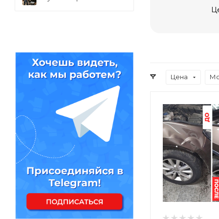
Ц
Цена
Мо