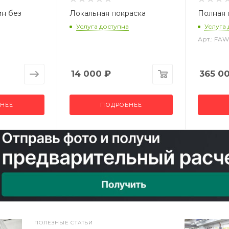
ин без
Локальная покраска
Полная 
Услуга доступна
Услуга
Арт.: FA
14 000
₽
365 0
НЕЕ
ПОДРОБНЕЕ
ПОЛЕЗНЫЕ СТАТЬИ