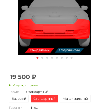
19 500
₽
Услуга доступна
Тариф
—
Стандартный
Базовый
Стандартный
Максимальный
Гарантия
—
1 год