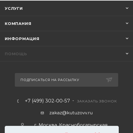
УСЛУГИ
КОМПАНИЯ
ИНФОРМАЦИЯ
ПОМОЩЬ
ПОДПИСАТЬСЯ НА РАССЫЛКУ
+7 (499) 302-00-57
ЗАКАЗАТЬ ЗВОНОК
zakaz@kutuzovv.ru
г. Москва, Краснобогатырская
улица, 89, стр. 1.