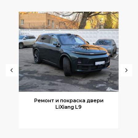
Ремонт и покраска двери
Р
LiXiang L9