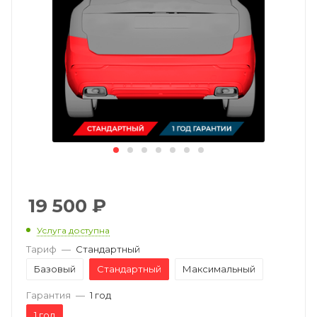
19 500
₽
Услуга доступна
Тариф
—
Стандартный
Базовый
Стандартный
Максимальный
Гарантия
—
1 год
1 год