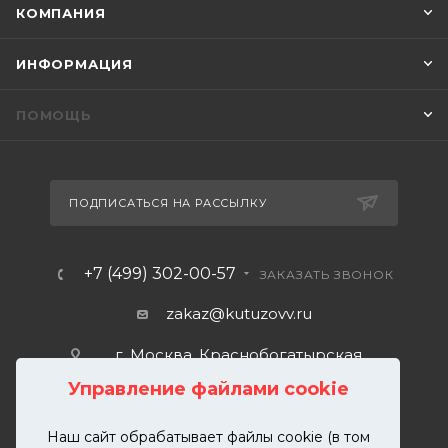
КОМПАНИЯ
ИНФОРМАЦИЯ
ПОМОЩЬ
ПОДПИСАТЬСЯ НА РАССЫЛКУ
+7 (499) 302-00-57
ЗАКАЗАТЬ ЗВОНОК
zakaz@kutuzovv.ru
г. Москва, Краснобогатырская
улица, 89, стр. 1.
Управление файлами cookie
Наш сайт обрабатывает файлы cookie (в том