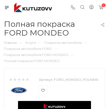
0
Полная покраска
FORD MONDEO
—
—
—
Главная
Услуги
Покраска автомобиля
—
Покраска автомобиля FORD
—
Покраска автомобиля FORD MONDEO
Полная покраска FORD MONDEO
Артикул:
FORD_MONDEO_POLNAYA