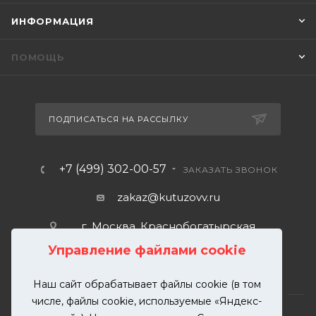
ИНФОРМАЦИЯ
ПОМОЩЬ
ПОДПИСАТЬСЯ НА РАССЫЛКУ
+7 (499) 302-00-57
ЗАКАЗАТЬ ЗВОНОК
zakaz@kutuzovv.ru
г. Москва, Краснобогатырская
улица, 89, стр. 1.
Управление файлами cookie
Наш сайт обрабатывает файлы cookie (в том
числе, файлы cookie, используемые «Яндекс-