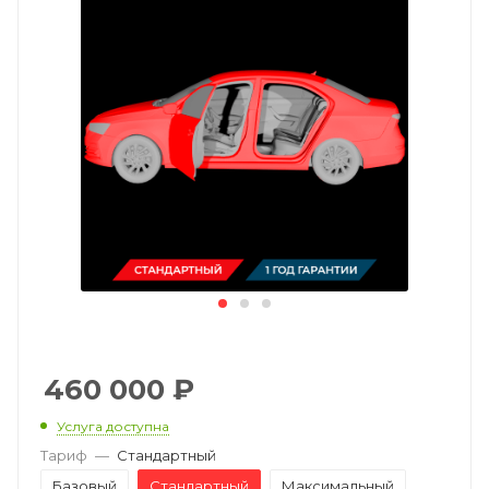
460 000
₽
Услуга доступна
Тариф
—
Стандартный
Базовый
Стандартный
Максимальный