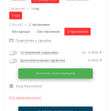
Гарантия
—
1 год
1 год
Способ
—
С проемами
Без крыши
Без проемов
С проемами
Подробнее о тарифах
Устранение коррозии
от
4 500
₽
Дополнительная гарантия
3 000
₽
ПОЛУЧИТЬ КОНСУЛЬТАЦИЮ
Хочу бесплатно!
Все характеристики