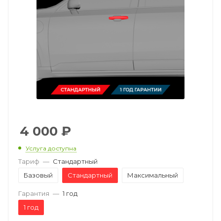
4 000
₽
Услуга доступна
Тариф
—
Стандартный
Базовый
Стандартный
Максимальный
Гарантия
—
1 год
1 год