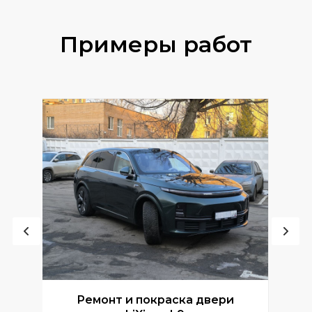
Примеры работ
Ремонт и покраска двери
Р