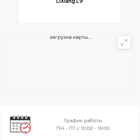
LiXiang L9
загрузка карты...
График работы
ПН - ПТ с 10:00 - 19:00