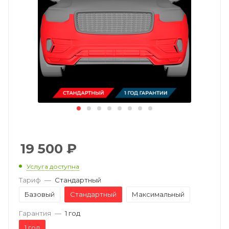
19 500
₽
Услуга доступна
Тариф
—
Стандартный
Базовый
Стандартный
Максимальный
Гарантия
—
1 год
1 год