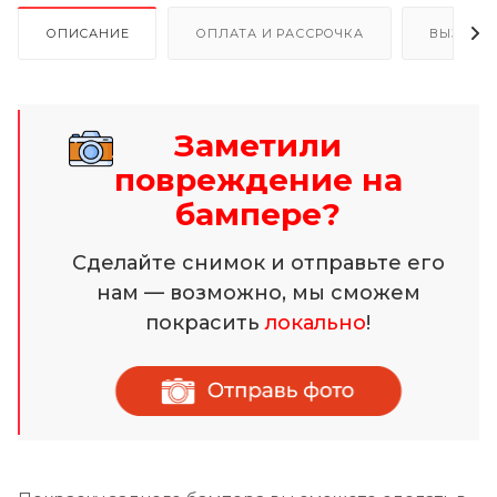
ОПИСАНИЕ
ОПЛАТА И РАССРОЧКА
ВЫЗОВ 
Заметили
повреждение на
бампере?
Сделайте снимок и отправьте его
нам — возможно, мы сможем
покрасить
локально
!