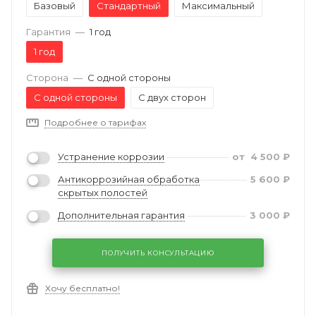
Базовый
Стандартный
Максимальный
Гарантия
—
1 год
1 год
Сторона
—
С одной стороны
С одной стороны
С двух сторон
Подробнее о тарифах
Устранение коррозии
от
4 500
₽
Антикоррозийная обработка
5 600
₽
скрытых полостей
Дополнительная гарантия
3 000
₽
ПОЛУЧИТЬ КОНСУЛЬТАЦИЮ
Хочу бесплатно!