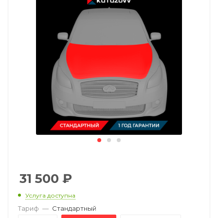
31 500
₽
Услуга доступна
Тариф
—
Стандартный