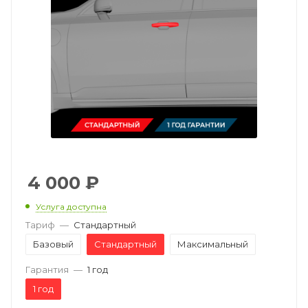
4 000
₽
Услуга доступна
Тариф
—
Стандартный
Базовый
Стандартный
Максимальный
Гарантия
—
1 год
1 год