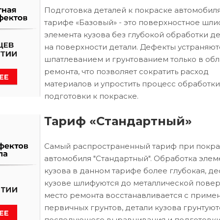
Подготовка деталей к покраске автомобиля
тарифе «Базовый» - это поверхностное шл
элемента кузова без глубокой обработки д
на поверхности детали. Дефекты устраняют
шпатлеванием и грунтованием только в обл
ремонта, что позволяет сократить расход
материалов и упростить процесс обработки
подготовки к покраске.
Тариф «Стандартный»
Самый распространенный тариф при покра
автомобиля "Стандартный". Обработка элем
кузова в данном тарифе более глубокая, д
кузове шлифуются до металлической повер
место ремонта восстанавливается с приме
первичных грунтов, детали кузова грунтуют
последующего выравнивания и подготовки