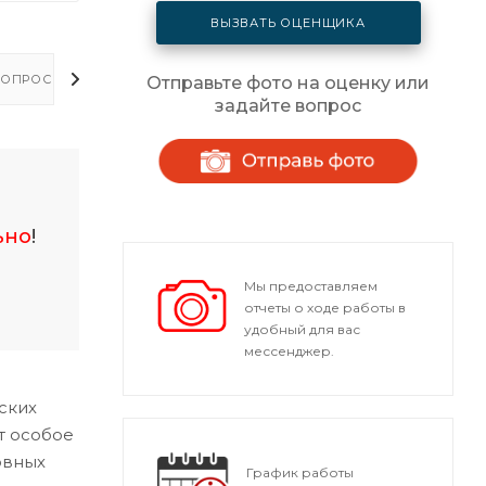
ВЫЗВАТЬ ОЦЕНЩИКА
ОПРОСЫ - ОТВЕТЫ
Отправьте фото на оценку или
задайте вопрос
ьно
!
Мы предоставляем
отчеты о ходе работы в
удобный для вас
мессенджер.
ских
т особое
овных
График работы