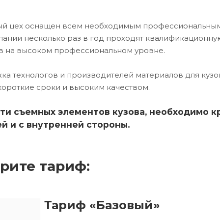
ный цех оснащен всем необходимым профессиональны
ании несколько раз в год проходят квалификационну
в на высоком профессиональном уровне.
ка технологов и производителей материалов для кузо
короткие сроки и высоким качеством.
ти съемных элементов кузова, необходимо к
й и с внутренней стороны.
рите тариф:
Тариф «Базовый»