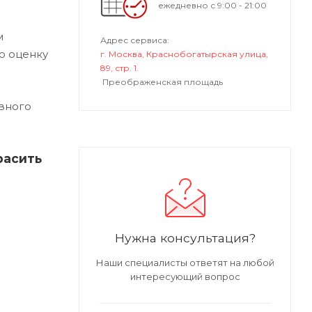
ежедневно с 9:00 - 21:00
м
Адрес сервиса:
ю оценку
г. Москва, Краснобогатырская улица,
89, стр. 1.
Преображенская площадь
вного
расить
Нужна консультация?
Наши специалисты ответят на любой
интересующий вопрос