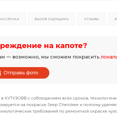
РАССРОЧКА
ВЫЗОВ ОЦЕНЩИКА
ОТЗЫВЫ
В
реждение на капоте?
нам — возможно, мы сможем покрасить
локал
 в КУТУЗОВВ с соблюдением всех сроков, технологиче
ируется на покраске Jeep Cherokee и поэтому уделяе
хнологических требований по ремонтной окраске куз