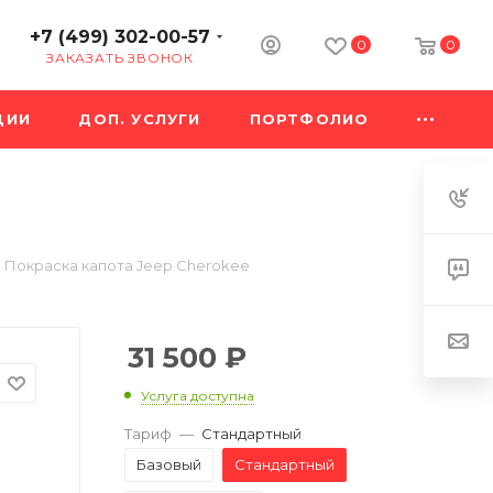
+7 (499) 302-00-57
0
0
ЗАКАЗАТЬ ЗВОНОК
ЦИИ
ДОП. УСЛУГИ
ПОРТФОЛИО
Покраска капота Jeep Cherokee
31 500
₽
Услуга доступна
Тариф
—
Стандартный
Базовый
Стандартный