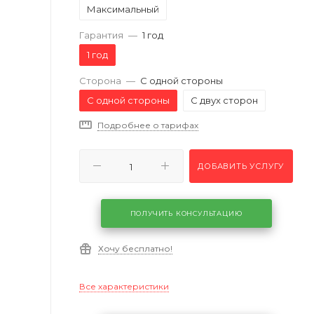
Максимальный
Гарантия
—
1 год
1 год
Сторона
—
С одной стороны
С одной стороны
С двух сторон
Подробнее о тарифах
ДОБАВИТЬ УСЛУГУ
ПОЛУЧИТЬ КОНСУЛЬТАЦИЮ
Хочу бесплатно!
Все характеристики