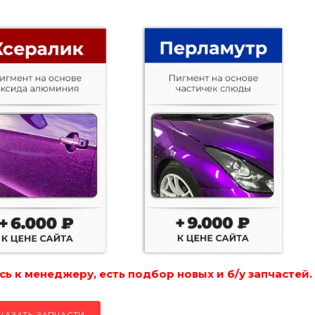
ь к менеджеру, есть подбор новых и б/у запчастей.
КАЗАТЬ ЗАПЧАСТИ