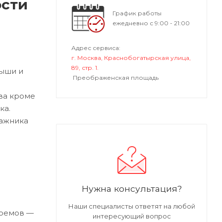
ости
График работы
ежедневно с 9:00 - 21:00
Адрес сервиса:
г. Москва, Краснобогатырская улица,
89, стр. 1.
рыши и
Преображенская площадь
ва кроме
ка.
гажника
Нужна консультация?
Наши специалисты ответят на любой
роемов —
интересующий вопрос