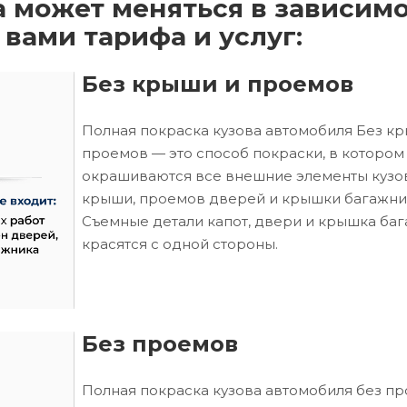
а может меняться в зависим
 вами тарифа и услуг:
Без крыши и проемов
Полная покраска кузова автомобиля Без к
проемов — это способ покраски, в котором
окрашиваются все внешние элементы кузо
крыши, проемов дверей и крышки багажни
Съемные детали капот, двери и крышка ба
красятся с одной стороны.
Без проемов
Полная покраска кузова автомобиля без п