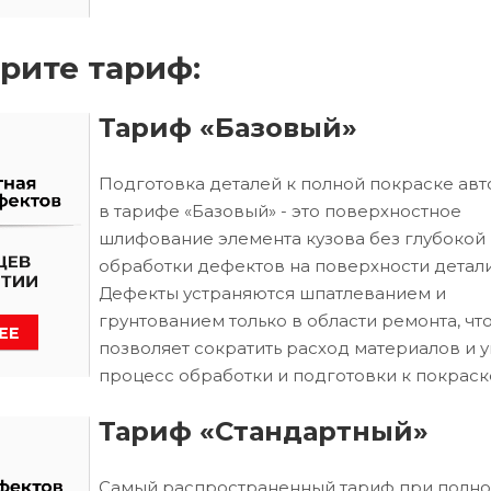
рите тариф:
Тариф «Базовый»
Подготовка деталей к полной покраске ав
в тарифе «Базовый» - это поверхностное
шлифование элемента кузова без глубокой
обработки дефектов на поверхности детали
Дефекты устраняются шпатлеванием и
грунтованием только в области ремонта, чт
позволяет сократить расход материалов и 
процесс обработки и подготовки к покраск
Тариф «Стандартный»
Самый распространенный тариф при полн