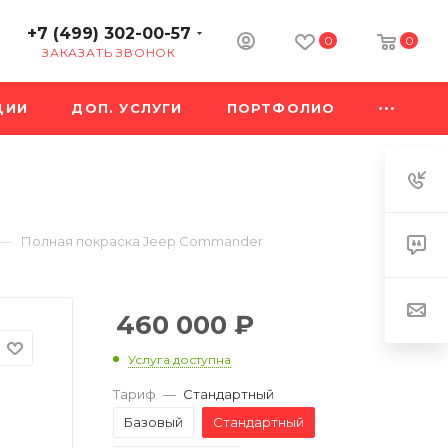
+7 (499) 302-00-57
0
0
ЗАКАЗАТЬ ЗВОНОК
ЦИИ
ДОП. УСЛУГИ
ПОРТФОЛИО
—
Полная покраска Jeep Commander
460 000
₽
Услуга доступна
Тариф
—
Стандартный
Базовый
Стандартный