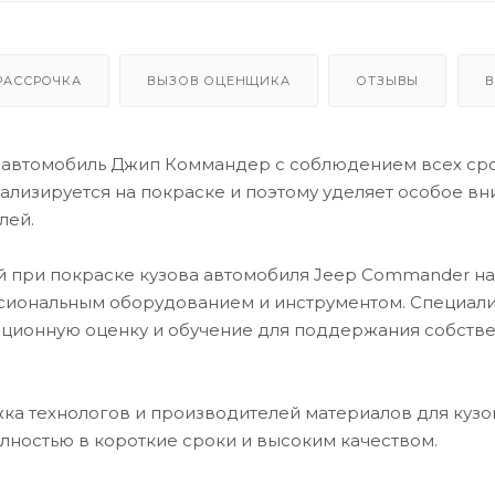
РАССРОЧКА
ВЫЗОВ ОЦЕНЩИКА
ОТЗЫВЫ
В
 автомобиль Джип Коммандер с соблюдением всех ср
лизируется на покраске и поэтому уделяет особое в
лей.
й при покраске кузова автомобиля Jeep Commander н
сиональным оборудованием и инструментом. Специал
ационную оценку и обучение для поддержания собств
ка технологов и производителей материалов для кузо
лностью в короткие сроки и высоким качеством.