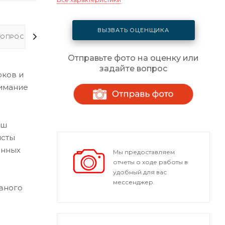
ВЫЗВАТЬ ОЦЕНЩИКА
ОПРОСЫ - ОТВЕТЫ
Отправьте фото на оценку или
задайте вопрос
оков и
нимание
аш
исты
енных
Мы предоставляем
отчеты о ходе работы в
удобный для вас
мессенджер.
вного