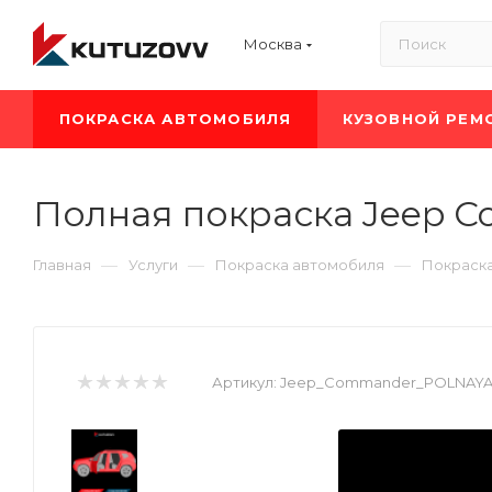
Москва
ПОКРАСКА АВТОМОБИЛЯ
КУЗОВНОЙ РЕМ
Полная покраска Jeep 
—
—
—
Главная
Услуги
Покраска автомобиля
Покраска
Артикул:
Jeep_Commander_POLNAY