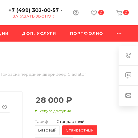
+7 (499) 302-00-57
0
0
ЗАКАЗАТЬ ЗВОНОК
ЦИИ
ДОП. УСЛУГИ
ПОРТФОЛИО
Покраска передней двери Jeep Gladiator
28 000
₽
Услуга доступна
Тариф
—
Стандартный
Базовый
Стандартный