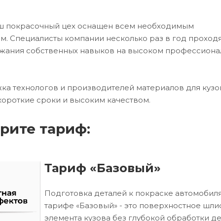
аш покрасочный цех оснащен всем необходимым
. Специалисты компании несколько раз в год проход
ржания собственных навыков на высоком профессион
ка технологов и производителей материалов для кузо
короткие сроки и высоким качеством.
рите тариф:
Тариф «Базовый»
Подготовка деталей к покраске автомобиля
тарифе «Базовый» - это поверхностное шл
элемента кузова без глубокой обработки д