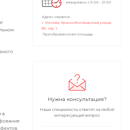
ежедневно с 9:00 - 21:00
Адрес сервиса:
ят
г. Москва, Краснобогатырская улица,
89, стр. 1.
альном
Преображенская площадь
вного
Нужна консультация?
Наши специалисты ответят на любой
 в
интересующий вопрос
ифование
ефектов