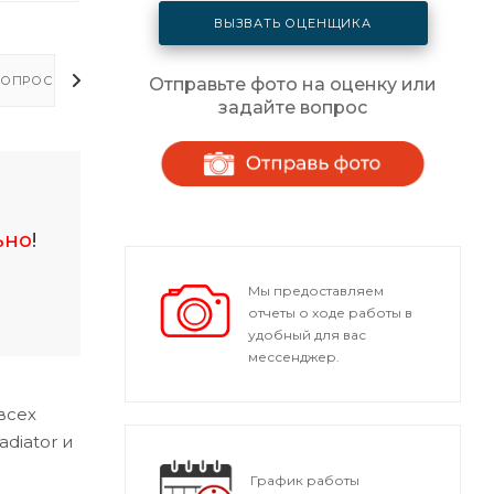
ВЫЗВАТЬ ОЦЕНЩИКА
ОПРОСЫ - ОТВЕТЫ
Отправьте фото на оценку или
задайте вопрос
ьно
!
Мы предоставляем
отчеты о ходе работы в
удобный для вас
мессенджер.
всех
diator и
График работы