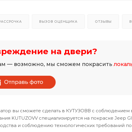
РАССРОЧКА
ВЫЗОВ ОЦЕНЩИКА
ОТЗЫВЫ
В
вреждение на двери?
нам — возможно, мы сможем покрасить
локал
атор вы сможете сделать в КУТУЗОВВ с соблюдением 
ания KUTUZOVV специализируется на покраске Jeep Gla
водства и соблюдению технологических требований по