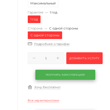
Максимальный
Гарантия
—
1 год
1 год
Сторона
—
С одной стороны
С одной стороны
Подробнее о тарифах
ДОБАВИТЬ УСЛУГУ
ПОЛУЧИТЬ КОНСУЛЬТАЦИЮ
Хочу бесплатно!
Все характеристики