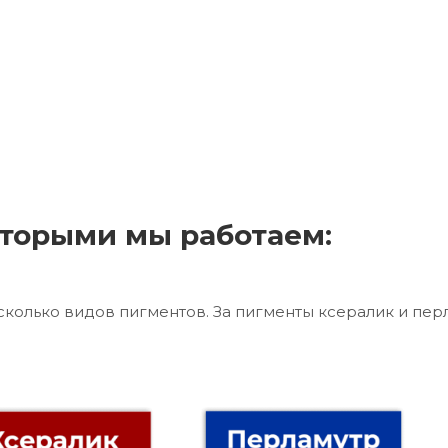
торыми мы работаем:
сколько видов пигментов. За пигменты ксералик и пер