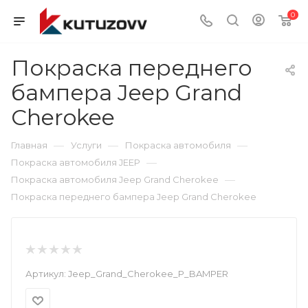
0
Покраска переднего
бампера Jeep Grand
Cherokee
—
—
—
Главная
Услуги
Покраска автомобиля
—
Покраска автомобиля JEEP
—
Покраска автомобиля Jeep Grand Cherokee
Покраска переднего бампера Jeep Grand Cherokee
Артикул:
Jeep_Grand_Cherokee_P_BAMPER