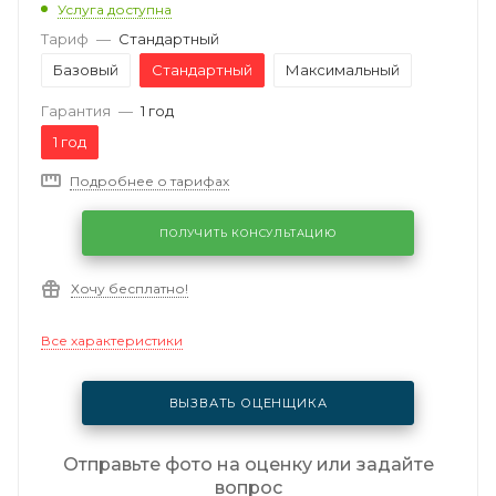
Услуга доступна
Тариф
—
Стандартный
Базовый
Стандартный
Максимальный
Гарантия
—
1 год
1 год
Подробнее о тарифах
ПОЛУЧИТЬ КОНСУЛЬТАЦИЮ
Хочу бесплатно!
Все характеристики
ВЫЗВАТЬ ОЦЕНЩИКА
Отправьте фото на оценку или задайте
вопрос