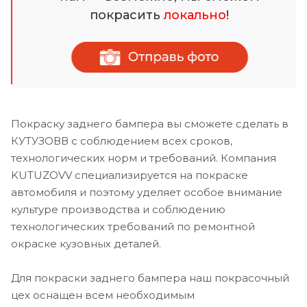
покрасить
локально
!
Покраску заднего бампера вы сможете сделать в
КУТУЗОВВ с соблюдением всех сроков,
технологических норм и требований. Компания
KUTUZOVV специализируется на покраске
автомобиля и поэтому уделяет особое внимание
культуре производства и соблюдению
технологических требований по ремонтной
окраске кузовных деталей.
Для покраски заднего бампера наш покрасочный
цех оснащен всем необходимым