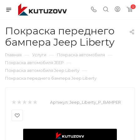
0
Покраска переднего
бампера Jeep Liberty
—
—
—
Главная
Услуги
Покраска автомобиля
—
Покраска автомобиля JEEP
—
Покраска автомобиля Jeep Liberty
Покраска переднего бампера Jeep Liberty
Артикул:
Jeep_Liberty_P_BAMPER