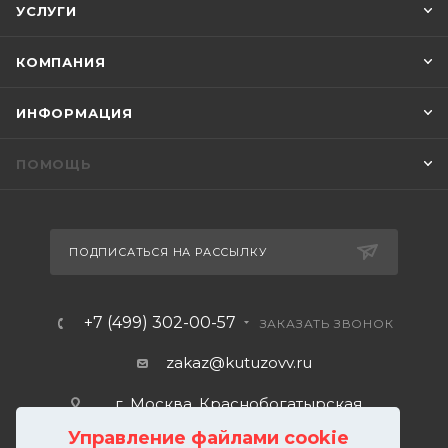
УСЛУГИ
КОМПАНИЯ
ИНФОРМАЦИЯ
ПОМОЩЬ
ПОДПИСАТЬСЯ НА РАССЫЛКУ
+7 (499) 302-00-57
ЗАКАЗАТЬ ЗВОНОК
zakaz@kutuzovv.ru
г. Москва, Краснобогатырская
улица, 89, стр. 1.
Управление файлами cookie