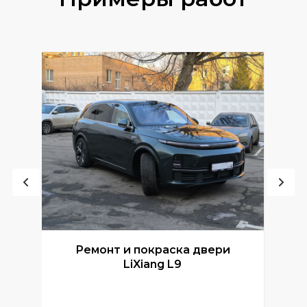
Ремонт и покраска двери
Р
LiXiang L9