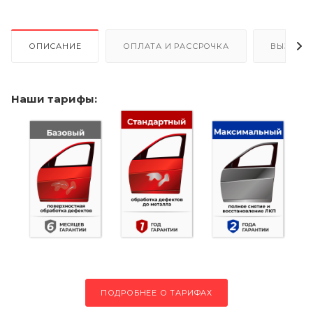
ОПИСАНИЕ
ОПЛАТА И РАССРОЧКА
ВЫЗОВ 
Наши тарифы:
ПОДРОБНЕЕ О ТАРИФАХ