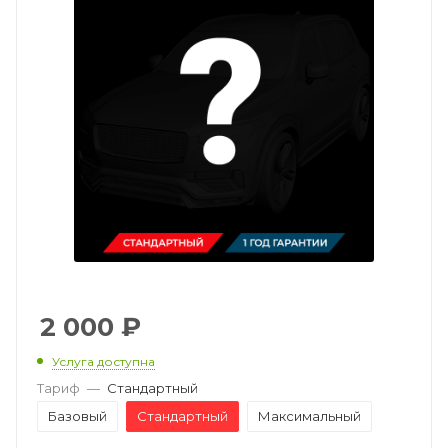
2 000
₽
Услуга доступна
Тариф
—
Стандартный
Базовый
Стандартный
Максимальный