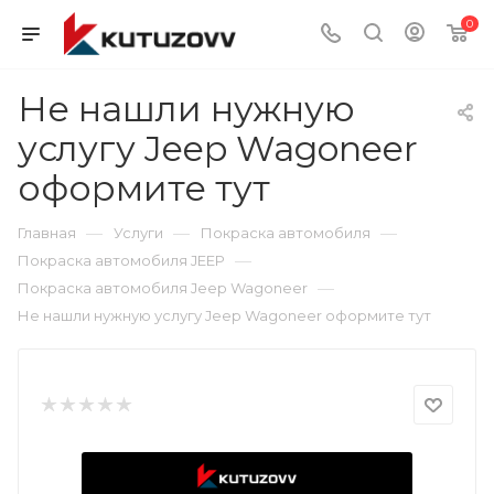
0
Не нашли нужную
услугу Jeep Wagoneer
оформите тут
—
—
—
Главная
Услуги
Покраска автомобиля
—
Покраска автомобиля JEEP
—
Покраска автомобиля Jeep Wagoneer
Не нашли нужную услугу Jeep Wagoneer оформите тут