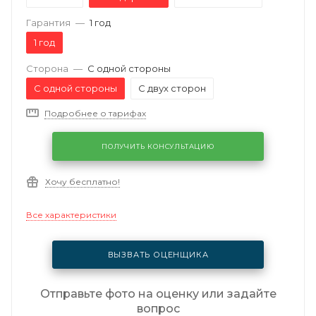
Гарантия
—
1 год
1 год
Сторона
—
С одной стороны
С одной стороны
С двух сторон
Подробнее о тарифах
ПОЛУЧИТЬ КОНСУЛЬТАЦИЮ
Хочу бесплатно!
Все характеристики
ВЫЗВАТЬ ОЦЕНЩИКА
Отправьте фото на оценку или задайте
вопрос