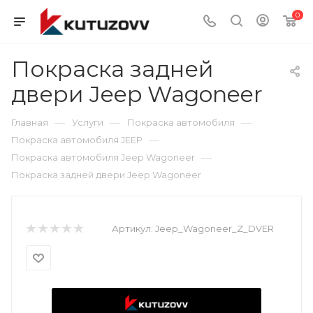
0
Покраска задней
двери Jeep Wagoneer
—
—
—
Главная
Услуги
Покраска автомобиля
—
Покраска автомобиля JEEP
—
Покраска автомобиля Jeep Wagoneer
Покраска задней двери Jeep Wagoneer
Артикул:
Jeep_Wagoneer_Z_DVER