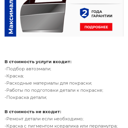
В стоимость услуги входит:
-Подбор автоэмали;
-Краска;
-Расходные материалы для покраски;
-Работы по подготовки детали к покраске;
-Покраска детали;
В стоимость не входит:
-Ремонт детали если необходимо;
-Краска с пигментом ксералика или перламутра;