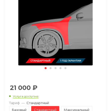
21 000
₽
Услуга доступна
Тариф
—
Стандартный
Базовый
Стандартный
Максимальный