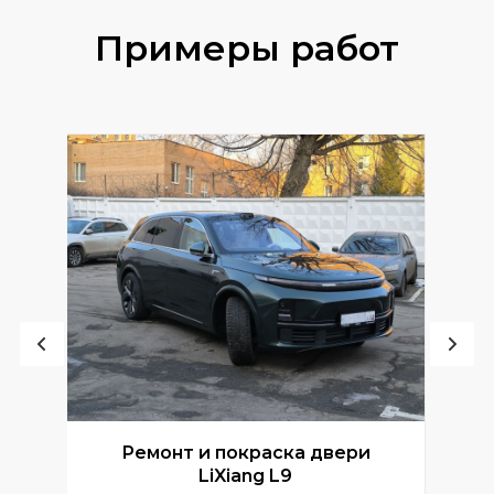
Примеры работ
Ремонт и покраска двери
Р
LiXiang L9