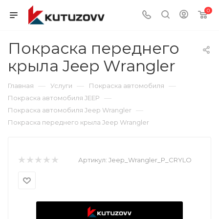
0
Покраска переднего
крыла Jeep Wrangler
—
—
—
Главная
Услуги
Покраска автомобиля
—
Покраска автомобиля JEEP
—
Покраска автомобиля Jeep Wrangler
Покраска переднего крыла Jeep Wrangler
Артикул:
Jeep_Wrangler_P_CRYLO