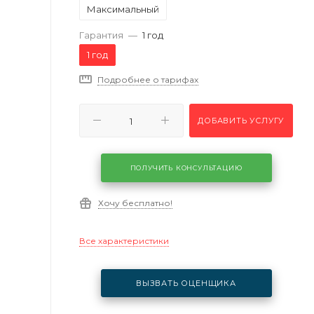
Максимальный
Гарантия
—
1 год
1 год
Подробнее о тарифах
ДОБАВИТЬ УСЛУГУ
ПОЛУЧИТЬ КОНСУЛЬТАЦИЮ
Хочу бесплатно!
Все характеристики
ВЫЗВАТЬ ОЦЕНЩИКА