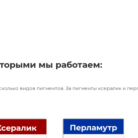
торыми мы работаем:
сколько видов пигментов. За пигменты ксералик и пер