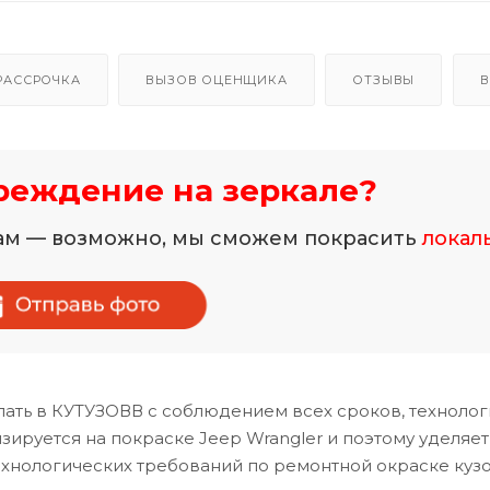
РАССРОЧКА
ВЫЗОВ ОЦЕНЩИКА
ОТЗЫВЫ
В
реждение на зеркале?
нам — возможно, мы сможем покрасить
локал
ать в КУТУЗОВВ с соблюдением всех сроков, технолог
ируется на покраске Jeep Wrangler и поэтому уделяет
хнологических требований по ремонтной окраске куз