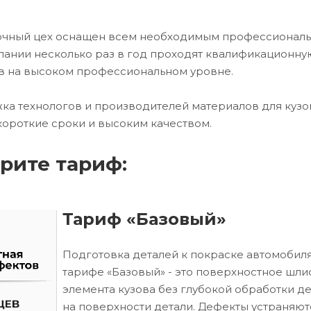
сочный цех оснащен всем необходимым профессионал
ании несколько раз в год проходят квалификационну
в на высоком профессиональном уровне.
ка технологов и производителей материалов для кузо
короткие сроки и высоким качеством.
рите тариф:
Тариф «Базовый»
Подготовка деталей к покраске автомобиля
тарифе «Базовый» - это поверхностное шл
элемента кузова без глубокой обработки д
на поверхности детали. Дефекты устраняют