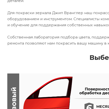
деталей.
Для покраски зеркала Джип Вранглер наш покра
оборудованием и инструментом. Специалисты комп
и обучение для поддержания собственных навыко
Собственная лаборатория подбора цвета, поддерж
ремонта позволяют нам покрасить вашу машину в 
Выбе