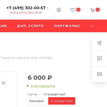
+7 (499) 302-00-57
0
0
ЗАКАЗАТЬ ЗВОНОК
ЦИИ
ДОП. УСЛУГИ
ПОРТФОЛИО
Покраска зеркала Jeep Wrangler
6 000
₽
Услуга доступна
Тариф
—
Стандартный
Базовый
Стандартный