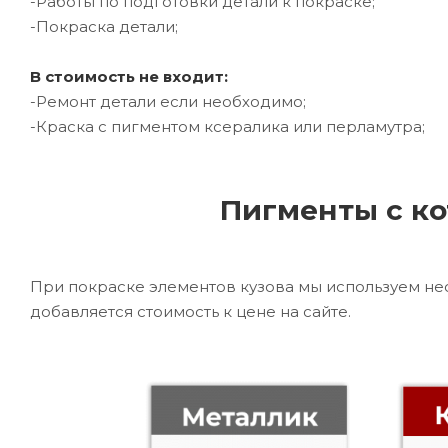
-Работы по подготовки детали к покраске;
-Покраска детали;
В стоимость не входит:
-Ремонт детали если необходимо;
-Краска с пигментом ксералика или перламутра;
Пигменты с ко
При покраске элементов кузова мы используем не
добавляется стоимость к цене на сайте.