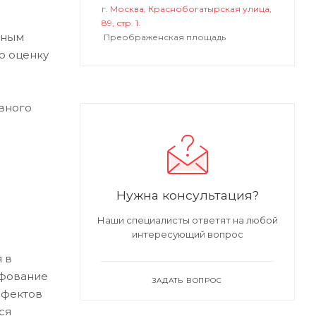
г. Москва, Краснобогатырская улица,
89, стр. 1.
ьным
Преображенская площадь
ю оценку
вного
Нужна консультация?
Наши специалисты ответят на любой
интересующий вопрос
 в
ифование
ЗАДАТЬ ВОПРОС
ефектов
ся