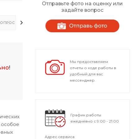
Отправьте фото на оценку или
задайте вопрос
ОПРОСЫ - ОТВЕТЫ
Мы предоставляем
ьно
!
отчеты о ходе работы в
удобный для вас
мессенджер.
График работы
ических
ежедневно с 9:00 - 21:00
 особое
овных
Адрес сервиса: