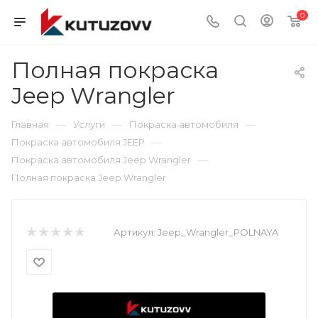
0
Полная покраска
Jeep Wrangler
—
—
—
Главная
Услуги
Покраска автомобиля
—
Покраска автомобиля JEEP
—
Покраска автомобиля Jeep Wrangler
Полная покраска Jeep Wrangler
Артикул:
Jeep_Wrangler_POLNAYA