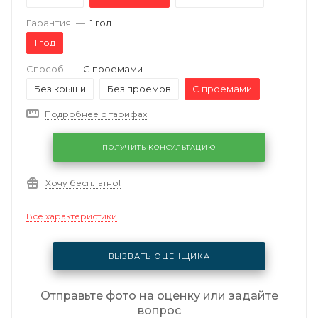
Гарантия
—
1 год
1 год
Способ
—
С проемами
Без крыши
Без проемов
С проемами
Подробнее о тарифах
ПОЛУЧИТЬ КОНСУЛЬТАЦИЮ
Хочу бесплатно!
Все характеристики
ВЫЗВАТЬ ОЦЕНЩИКА
Отправьте фото на оценку или задайте
вопрос