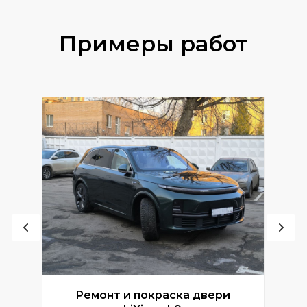
Примеры работ
Ремонт и покраска двери
Р