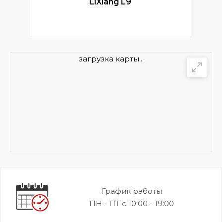
LiXiang L9
загрузка карты...
График работы
ПН - ПТ с 10:00 - 19:00