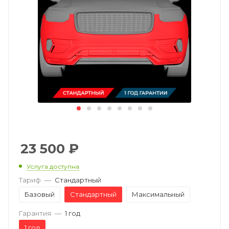
23 500
₽
Услуга доступна
Тариф
—
Стандартный
Базовый
Стандартный
Максимальный
Гарантия
—
1 год
1 год