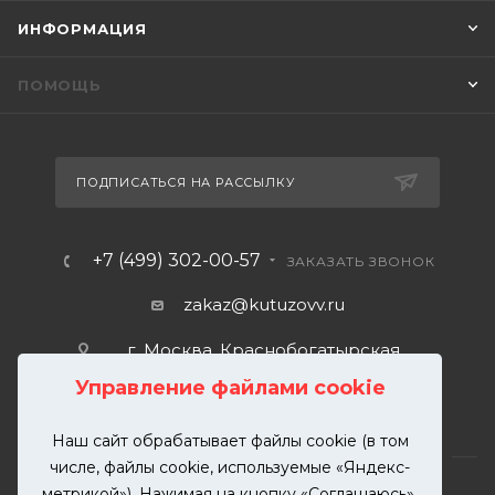
ИНФОРМАЦИЯ
ПОМОЩЬ
ПОДПИСАТЬСЯ НА РАССЫЛКУ
+7 (499) 302-00-57
ЗАКАЗАТЬ ЗВОНОК
zakaz@kutuzovv.ru
г. Москва, Краснобогатырская
улица, 89, стр. 1.
Управление файлами cookie
Наш сайт обрабатывает файлы cookie (в том
числе, файлы cookie, используемые «Яндекс-
метрикой»). Нажимая на кнопку «Соглашаюсь»,