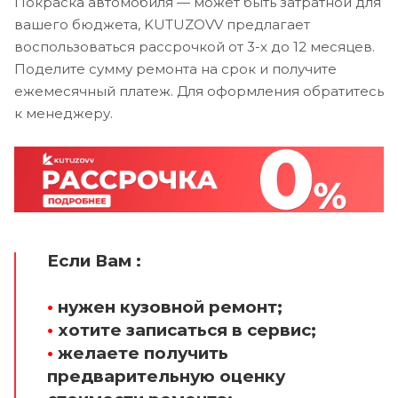
Покраска автомобиля — может быть затратной для
вашего бюджета, KUTUZOVV предлагает
воспользоваться рассрочкой от 3-х до 12 месяцев.
Поделите сумму ремонта на срок и получите
ежемесячный платеж. Для оформления обратитесь
к менеджеру.
Если Вам :
•
нужен кузовной ремонт;
•
хотите записаться в сервис;
•
желаете получить
предварительную оценку