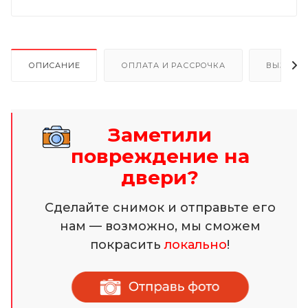
ОПИСАНИЕ
ОПЛАТА И РАССРОЧКА
ВЫЗОВ 
Заметили
повреждение на
двери?
Сделайте снимок и отправьте его
нам — возможно, мы сможем
покрасить
локально
!