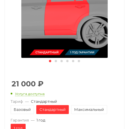
21 000
₽
Услуга доступна
Тариф
—
Стандартный
Базовый
Стандартный
Максимальный
Гарантия
—
1 год
1 год