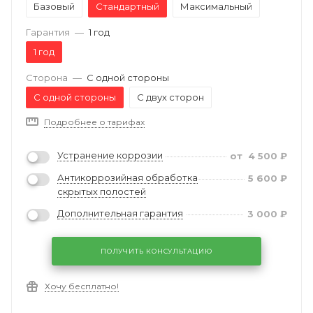
Базовый
Стандартный
Максимальный
Гарантия
—
1 год
1 год
Сторона
—
С одной стороны
С одной стороны
С двух сторон
Подробнее о тарифах
Устранение коррозии
от
4 500
₽
Антикоррозийная обработка
5 600
₽
скрытых полостей
Дополнительная гарантия
3 000
₽
ПОЛУЧИТЬ КОНСУЛЬТАЦИЮ
Хочу бесплатно!