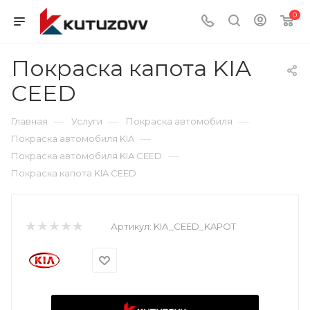
0
Покраска капота KIA
CEED
—
—
—
Главная
Услуги
Покраска автомобиля
—
Покраска автомобиля KIA
—
Покраска автомобиля KIA CEED
Покраска капота KIA CEED
Артикул:
KIA_CEED_KAPOT