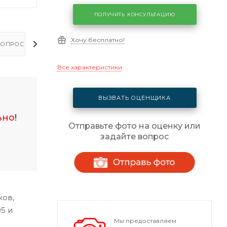
ПОЛУЧИТЬ КОНСУЛЬТАЦИЮ
Хочу бесплатно!
ОПРОСЫ - ОТВЕТЫ
Все характеристики
ВЫЗВАТЬ ОЦЕНЩИКА
ьно
!
Отправьте фото на оценку или
задайте вопрос
ков,
5 и
Мы предоставляем