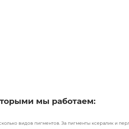
торыми мы работаем:
сколько видов пигментов. За пигменты ксералик и пер