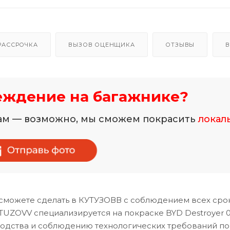
РАССРОЧКА
ВЫЗОВ ОЦЕНЩИКА
ОТЗЫВЫ
В
еждение на багажнике?
нам — возможно, мы сможем покрасить
локал
сможете сделать в КУТУЗОВВ с соблюдением всех сро
TUZOVV специализируется на покраске BYD Destroyer 0
водства и соблюдению технологических требований по