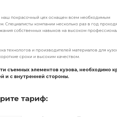
5 наш покрасочный цех оснащен всем необходимым
. Специалисты компании несколько раз в год проход
ржания собственных навыков на высоком профессион
ка технологов и производителей материалов для кузо
короткие сроки и высоким качеством.
ти съемных элементов кузова, необходимо к
й и с внутренней стороны.
рите тариф: