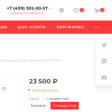
+7 (499) 302-00-57
0
0
ЗАКАЗАТЬ ЗВОНОК
ЦИИ
ДОП. УСЛУГИ
ПОРТФОЛИО
аска крышки багажника KIA OPTIMA
23 500
₽
Услуга доступна
Тариф
—
Стандартный
Базовый
Стандартный